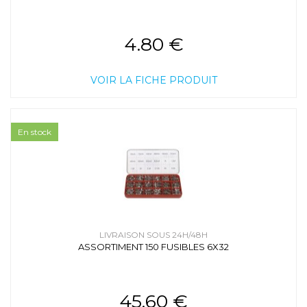
4.80 €
VOIR LA FICHE PRODUIT
En stock
LIVRAISON SOUS 24H/48H
ASSORTIMENT 150 FUSIBLES 6X32
45.60 €