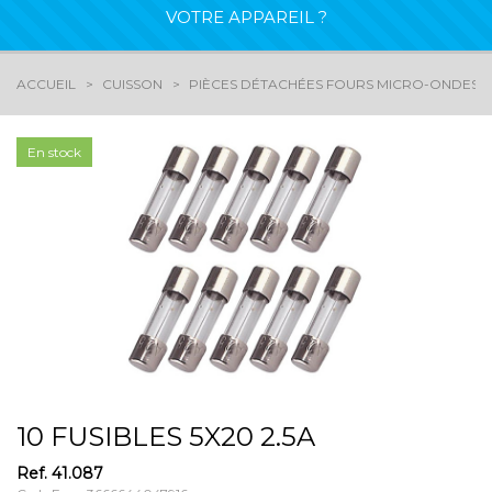
VOTRE APPAREIL ?
ACCUEIL
CUISSON
PIÈCES DÉTACHÉES FOURS MICRO-ONDES
En stock
10 FUSIBLES 5X20 2.5A
Ref.
41.087