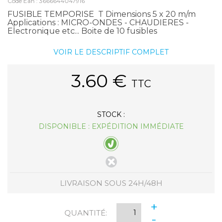
Code Ean : 3666644047916
FUSIBLE TEMPORISE T Dimensions 5 x 20 m/m
Applications : MICRO-ONDES - CHAUDIERES -
Electronique etc... Boite de 10 fusibles
VOIR LE DESCRIPTIF COMPLET
3.60
€
TTC
STOCK :
DISPONIBLE : EXPÉDITION IMMÉDIATE
LIVRAISON SOUS 24H/48H
+
QUANTITÉ:
-