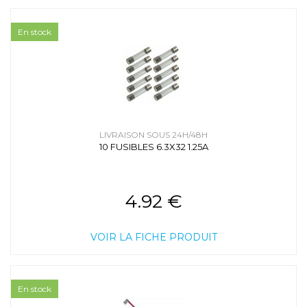
En stock
LIVRAISON SOUS 24H/48H
10 FUSIBLES 6.3X32 1.25A
4.92 €
VOIR LA FICHE PRODUIT
En stock