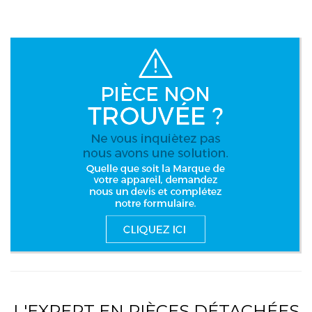
L'EXPERT EN PIÈCES DÉTACHÉES