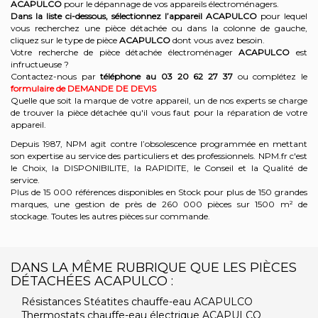
ACAPULCO
pour le dépannage de vos appareils électroménagers.
Dans la liste ci-dessous, sélectionnez l’appareil ACAPULCO
pour lequel
vous recherchez une pièce détachée ou dans la colonne de gauche,
cliquez sur le type de pièce
ACAPULCO
dont vous avez besoin.
Votre recherche de pièce détachée électroménager
ACAPULCO
est
infructueuse ?
Contactez-nous par
téléphone au 03 20 62 27 37
ou complétez le
formulaire de DEMANDE DE DEVIS
Quelle que soit la marque de votre appareil, un de nos experts se charge
de trouver la pièce détachée qu'il vous faut pour la réparation de votre
appareil.
Depuis 1987, NPM agit contre l’obsolescence programmée en mettant
son expertise au service des particuliers et des professionnels. NPM.fr c'est
le Choix, la DISPONIBILITE, la RAPIDITE, le Conseil et la Qualité de
service.
Plus de 15 000 références disponibles en Stock pour plus de 150 grandes
marques, une gestion de près de 260 000 pièces sur 1500 m² de
stockage. Toutes les autres pièces sur commande.
DANS LA MÊME RUBRIQUE QUE LES PIÈCES
DÉTACHÉES ACAPULCO :
Résistances Stéatites chauffe-eau ACAPULCO
Thermostats chauffe-eau électrique ACAPULCO