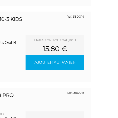
Ref. 350014
0-3 KIDS
LIVRAISON SOUS 24H/48H
ts Oral-B
15.80 €
AJOUTER AU PANIER
Ref. 350015
B PRO
ean