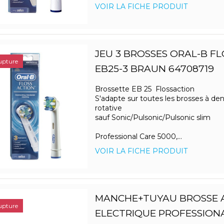
VOIR LA FICHE PRODUIT
JEU 3 BROSSES ORAL-B F
upture
EB25-3 BRAUN 64708719
Brossette EB 25 Flossaction
S'adapte sur toutes les brosses à den
rotative
sauf Sonic/Pulsonic/Pulsonic slim
Professional Care 5000,...
VOIR LA FICHE PRODUIT
MANCHE+TUYAU BROSSE 
upture
ELECTRIQUE PROFESSION