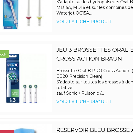
S'adapte sur les hydropulseurs Oral-
MD15A, MD16 et sur les combinés de
Waterjet OC15A,...
VOIR LA FICHE PRODUIT
JEU 3 BROSSETTES ORAL-
tock
CROSS ACTION BRAUN
Brossette Oral-B PRO Cross Action 
EB20 Precision Clean)
S'adapte sur toutes les brosses à den
rotative
sauf Sonic / Pulsonic /...
VOIR LA FICHE PRODUIT
RESERVOIR BLEU BROSSE 