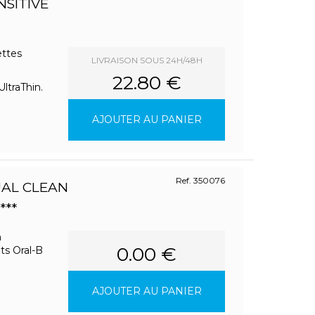
NSITIVE
ettes
LIVRAISON SOUS 24H/48H
22.80 €
ltraThin.
AJOUTER AU PANIER
Ref. 350076
UAL CLEAN
***
n
0.00 €
ts Oral-B
AJOUTER AU PANIER