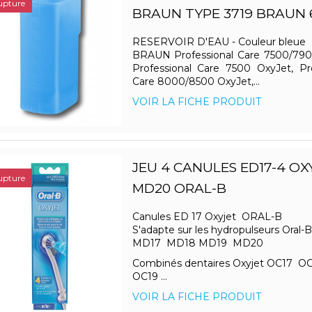
upture
BRAUN TYPE 3719 BRAUN 
RESERVOIR D'EAU - Couleur bleue
BRAUN Professional Care 7500/790
Professional Care 7500 OxyJet, Pro
Care 8000/8500 OxyJet,...
VOIR LA FICHE PRODUIT
JEU 4 CANULES ED17-4 OX
upture
MD20 ORAL-B
Canules ED 17 Oxyjet ORAL-B
S'adapte sur les hydropulseurs Oral-B
MD17 MD18 MD19 MD20
Combinés dentaires Oxyjet OC17 O
OC19 ...
VOIR LA FICHE PRODUIT