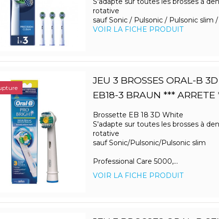
S'adapte sur toutes les brosses à den
rotative
sauf Sonic / Pulsonic / Pulsonic slim 
VOIR LA FICHE PRODUIT
JEU 3 BROSSES ORAL-B 3
upture
EB18-3 BRAUN *** ARRETE *
Brossette EB 18 3D White
S'adapte sur toutes les brosses à den
rotative
sauf Sonic/Pulsonic/Pulsonic slim
Professional Care 5000,...
VOIR LA FICHE PRODUIT