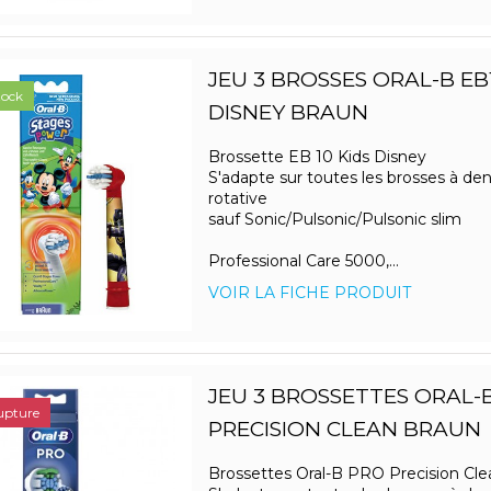
JEU 3 BROSSES ORAL-B EB1
tock
DISNEY BRAUN
Brossette EB 10 Kids Disney
S'adapte sur toutes les brosses à den
rotative
sauf Sonic/Pulsonic/Pulsonic slim
Professional Care 5000,...
VOIR LA FICHE PRODUIT
JEU 3 BROSSETTES ORAL-
upture
PRECISION CLEAN BRAUN
Brossettes Oral-B PRO Precision Cl