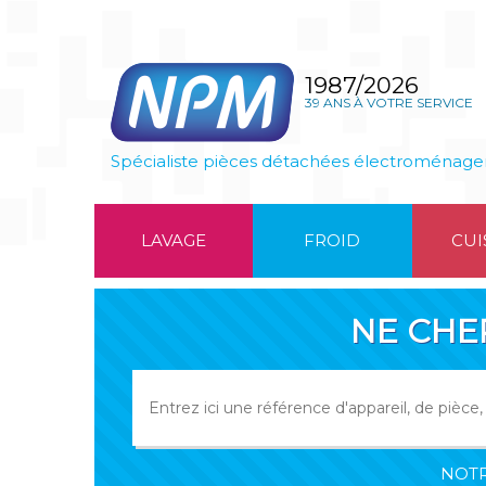
1987/2026
39 ANS À VOTRE SERVICE
Spécialiste pièces détachées électroménage
LAVAGE
FROID
CUI
NE CHE
NOTR