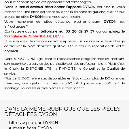
pour le dépannage de vos appareils électroménagers.
Dans la liste ci-dessous, sélectionnez l’appareil DYSON
pour lequel vous
recherchez une pièce détachée ou dans la colonne de gauche, cliquez sur
le type de pièce
DYSON
dont vous avez besoin.
Votre recherche de pièce détachée électroménager
DYSON
est
infructueuse ?
Contactez-nous par
téléphone au 03 20 62 27 37
ou complétez le
formulaire de DEMANDE DE DEVIS
Quelle que soit la marque de votre appareil, un de nos experts se charge
de trouver la pièce détachée qu'il vous faut pour la réparation de votre
appareil.
Depuis 1987, NPM agit contre l’obsolescence programmée en mettant
son expertise au service des particuliers et des professionnels. NPM.fr c'est
le Choix, la DISPONIBILITE, la RAPIDITE, le Conseil et la Qualité de
service.
Plus de 15 000 références disponibles en Stock pour plus de 150 grandes
marques, une gestion de près de 260 000 pièces sur 1500 m² de
stockage. Toutes les autres pièces sur commande.
DANS LA MÊME RUBRIQUE QUE LES PIÈCES
DÉTACHÉES DYSON :
Filtres aspirateur DYSON
Autres pièces DYSON