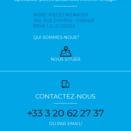
NORD PIECES MENAGER
180, RUE D'ARRAS - CS80021
59045 LILLE CEDEX
QUI SOMMES-NOUS?
NOUS SITUER
CONTACTEZ-NOUS
+33 3 20 62 27 37
OU PAR EMAIL!