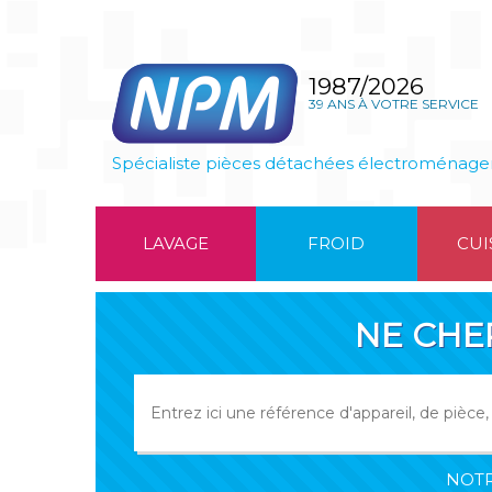
1987/2026
39 ANS À VOTRE SERVICE
Spécialiste pièces détachées électroménage
LAVAGE
FROID
CUI
NE CHE
NOTR