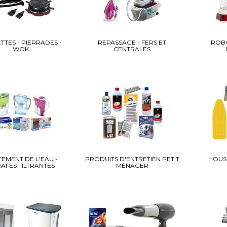
TTES - PIERRADES -
REPASSAGE - FERS ET
ROBO
WOK
CENTRALES
TEMENT DE L'EAU -
PRODUITS D'ENTRETIEN PETIT
HOUSS
AFES FILTRANTES
MÉNAGER