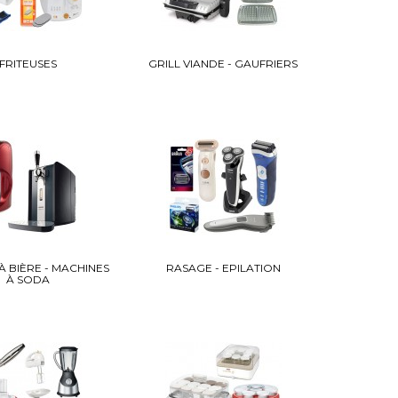
FRITEUSES
GRILL VIANDE - GAUFRIERS
 BIÈRE - MACHINES
RASAGE - EPILATION
À SODA