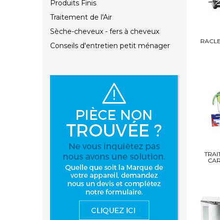
Produits Finis
Traitement de l'Air
Sèche-cheveux - fers à cheveux
RACLE
Conseils d'entretien petit ménager
TRAI
CAR