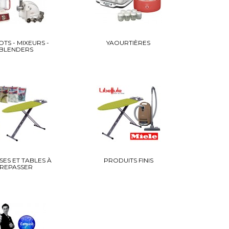
TS - MIXEURS -
YAOURTIÈRES
BLENDERS
ES ET TABLES À
PRODUITS FINIS
REPASSER