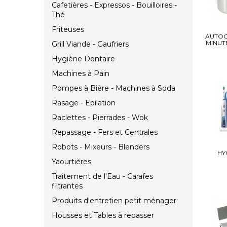
Cafetières - Expressos - Bouilloires -
Thé
Friteuses
AUTOC
MINUT
Grill Viande - Gaufriers
Hygiène Dentaire
Machines à Pain
Pompes à Bière - Machines à Soda
Rasage - Epilation
Raclettes - Pierrades - Wok
Repassage - Fers et Centrales
Robots - Mixeurs - Blenders
HY
Yaourtières
Traitement de l'Eau - Carafes
filtrantes
Produits d'entretien petit ménager
Housses et Tables à repasser