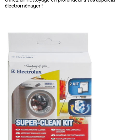
Offrez un nettoyage en profondeur à vos appareils
électroménager !