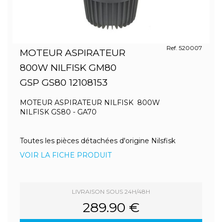
Ref. 520007
MOTEUR ASPIRATEUR
800W NILFISK GM80
GSP GS80 12108153
MOTEUR ASPIRATEUR NILFISK 800W
NILFISK GS80 - GA70
Toutes les pièces détachées d'origine Nilsfisk
VOIR LA FICHE PRODUIT
LIVRAISON SOUS 24H/48H
289.90 €