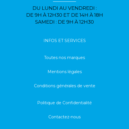
DU LUNDI AU VENDREDI :
DE 9H À 12H30 ET DE 14H À 18H
SAMEDI : DE 9H À 12H30
INFOS ET SERVICES
Toutes nos marques
Mentions légales
Conditions générales de vente
Politique de Confidentialité
Contactez-nous