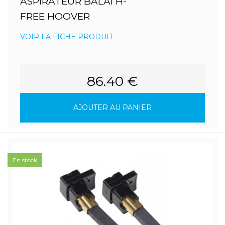
ASPIRATEUR BALAI H-
FREE HOOVER
VOIR LA FICHE PRODUIT
86.40 €
AJOUTER AU PANIER
En stock