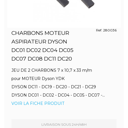
Ref. 280036
CHARBONS MOTEUR
ASPIRATEUR DYSON
DC01 DC02 DC04 DC05
DC07 DC08 DC11 DC20
JEU DE 2 CHARBONS 7 x 10,7 x 33 m/m
pour MOTEUR Dyson YDK
DYSON DC11 - DC19 - DC20 - DC21 - DC29
DYSON DC01 - DC02 - DC04 - DC05 - DC07 -...
VOIR LA FICHE PRODUIT
LIVRAISON SOUS 24H/48H