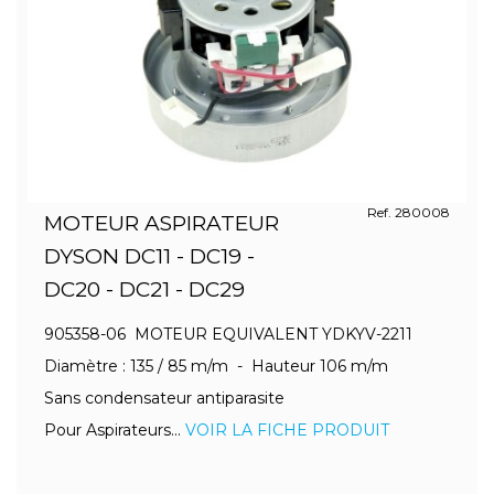
Ref. 280008
MOTEUR ASPIRATEUR
DYSON DC11 - DC19 -
DC20 - DC21 - DC29
905358-06 MOTEUR EQUIVALENT YDKYV-2211
Diamètre : 135 / 85 m/m - Hauteur 106 m/m
Sans condensateur antiparasite
Pour Aspirateurs...
VOIR LA FICHE PRODUIT