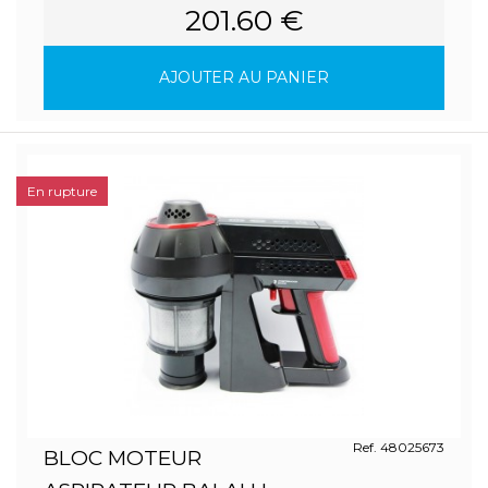
201.60 €
AJOUTER AU PANIER
En rupture
Ref. 48025673
BLOC MOTEUR