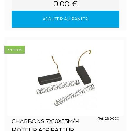
0.00 €
AJOUTER AU PANIER
En stock
Ref. 280020
CHARBONS 7X10X33M/M
MOTEUR ASPIRATEUR