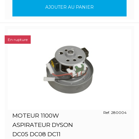
AJOUTER AU PANIER
En rupture
Ref. 280004
MOTEUR 1100W
ASPIRATEUR DYSON
DC05 DC08 DC11