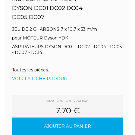
DYSON DC01 DC02 DC04
DC05 DC07
JEU DE 2 CHARBONS 7 x 10,7 x 33 m/m
pour MOTEUR Dyson YDK
ASPIRATEURS DYSON DC01 - DC02 - DC04 - DC05
- DC07 - DC14
Toutes les pièces...
VOIR LA FICHE PRODUIT
LIVRAISON SOUS 24H/48H
7.70 €
AJOUTER AU PANIER