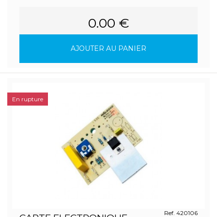
0.00 €
AJOUTER AU PANIER
En rupture
Ref. 420106