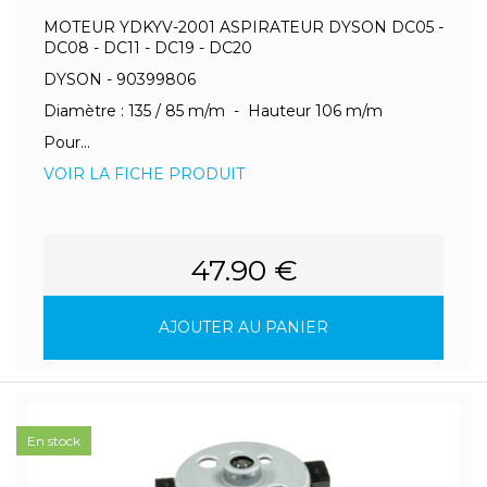
MOTEUR YDKYV-2001 ASPIRATEUR DYSON DC05 -
DC08 - DC11 - DC19 - DC20
DYSON - 90399806
Diamètre : 135 / 85 m/m - Hauteur 106 m/m
Pour...
VOIR LA FICHE PRODUIT
47.90 €
AJOUTER AU PANIER
En stock