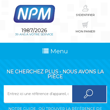
S'IDENTIFIER
1987/2026
MON PANIER
39 ANS À VOTRE SERVICE
Menu
NE CHERCHEZ PLUS - NOUS AVONS LA
PIÈCE
NOTRE GUIDE : OÙ TROUVER LA RÉFÉRENCE DE