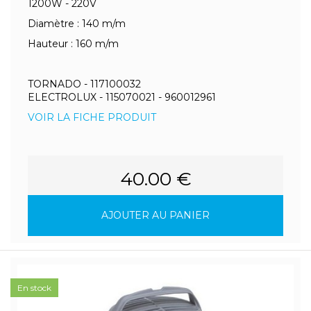
1200W - 220V
Diamètre : 140 m/m
Hauteur : 160 m/m
TORNADO - 117100032
ELECTROLUX - 115070021 - 960012961
VOIR LA FICHE PRODUIT
40.00 €
AJOUTER AU PANIER
En stock