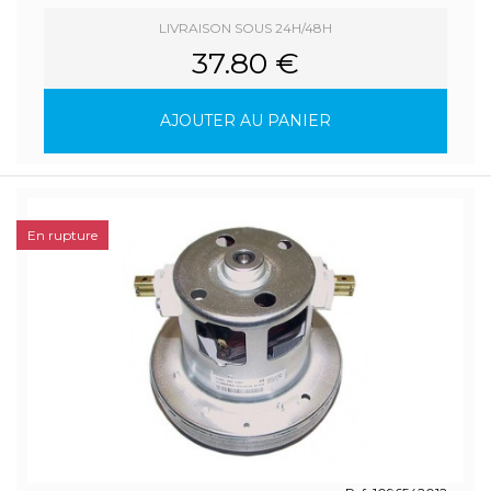
LIVRAISON SOUS 24H/48H
37.80 €
AJOUTER AU PANIER
En rupture