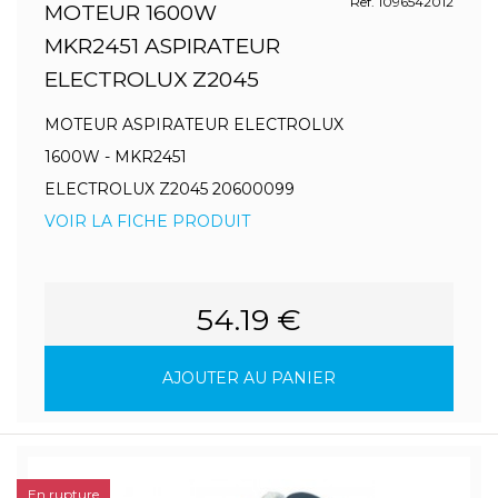
Ref. 1096542012
MOTEUR 1600W
MKR2451 ASPIRATEUR
ELECTROLUX Z2045
MOTEUR ASPIRATEUR ELECTROLUX
1600W - MKR2451
ELECTROLUX Z2045 20600099
VOIR LA FICHE PRODUIT
54.19 €
AJOUTER AU PANIER
En rupture