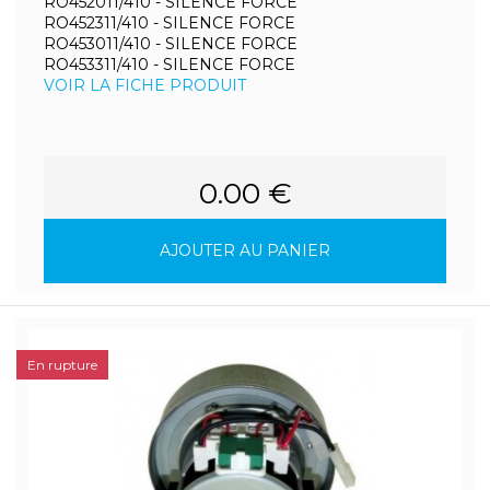
RO452011/410 - SILENCE FORCE
RO452311/410 - SILENCE FORCE
RO453011/410 - SILENCE FORCE
RO453311/410 - SILENCE FORCE
VOIR LA FICHE PRODUIT
0.00 €
AJOUTER AU PANIER
En rupture