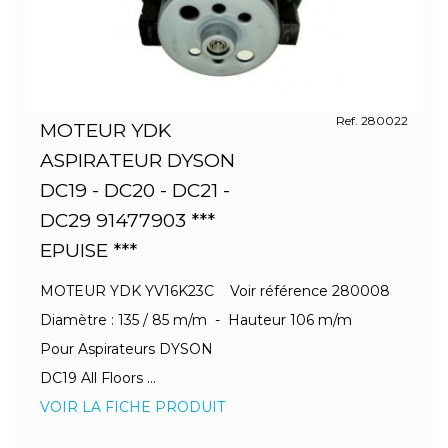
Ref. 280022
MOTEUR YDK
ASPIRATEUR DYSON
DC19 - DC20 - DC21 -
DC29 91477903 ***
EPUISE ***
MOTEUR YDK YV16K23C Voir référence 280008
Diamètre : 135 / 85 m/m - Hauteur 106 m/m
Pour Aspirateurs DYSON
DC19 All Floors ...
VOIR LA FICHE PRODUIT