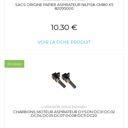
SACS ORIGINE PAPIER ASPIRATEUR NILFISK GM80 X5
82095000
10.30 €
VOIR LA FICHE PRODUIT
En stock
LIVRAISON SOUS 24H/48H
CHARBONS MOTEUR ASPIRATEUR DYSON DC01 DC02
DC04 DC05 DC07 DC08 DC11 DC20