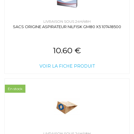
LIVRAISON SOUS 24H/48H
SACS ORIGINE ASPIRATEUR NILFISK GM80 X5 107418500
10.60 €
VOIR LA FICHE PRODUIT
En stock
LIVRAISON SOUS 24H/48H