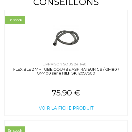
CONSEILLONS
En stock
LIVRAISON SOUS 24H/48H
FLEXIBLE 2 M + TUBE COURBE ASPIRATEUR GS / GM80 /
GM400 serie NILFISK 12097500
75.90 €
VOIR LA FICHE PRODUIT
En stock