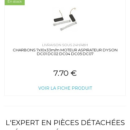
En stock
LIVRAISON SOUS 24H/48H
CHARBONS 7x10x33m/m MOTEUR ASPIRATEUR DYSON
DC01 DC02 DC04 DC05 DC07
7.70 €
VOIR LA FICHE PRODUIT
L'EXPERT EN PIÈCES DÉTACHÉES