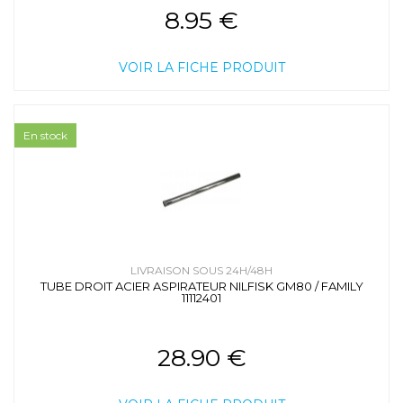
8.95 €
VOIR LA FICHE PRODUIT
En stock
LIVRAISON SOUS 24H/48H
TUBE DROIT ACIER ASPIRATEUR NILFISK GM80 / FAMILY
11112401
28.90 €