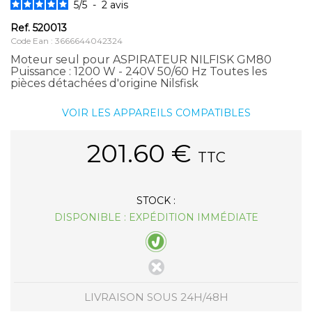
5
/
5
-
2
avis
Ref.
520013
Code Ean : 3666644042324
Moteur seul pour ASPIRATEUR NILFISK GM80
Puissance : 1200 W - 240V 50/60 Hz Toutes les
pièces détachées d'origine Nilsfisk
VOIR LES APPAREILS COMPATIBLES
201.60
€
TTC
STOCK :
DISPONIBLE : EXPÉDITION IMMÉDIATE
LIVRAISON SOUS 24H/48H