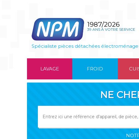
1987/2026
39 ANS À VOTRE SERVICE
Spécialiste pièces détachées électroménage
LAVAGE
FROID
CUI
NE CHE
NOTR