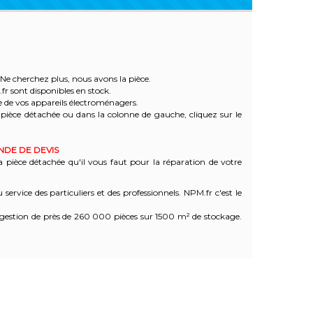
Ne cherchez plus, nous avons la pièce.
r sont disponibles en stock.
de vos appareils électroménagers.
pièce détachée ou dans la colonne de gauche, cliquez sur le
ANDE DE DEVIS
a pièce détachée qu'il vous faut pour la réparation de votre
vice des particuliers et des professionnels. NPM.fr c'est le
 gestion de près de 260 000 pièces sur 1500 m² de stockage.