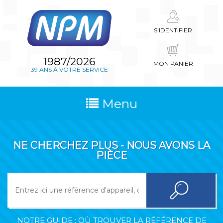
S'IDENTIFIER
1987/2026
MON PANIER
39 ANS À VOTRE SERVICE
Menu
NE CHERCHEZ PLUS - NOUS AVONS LA
PIÈCE
NOTRE GUIDE : OÙ TROUVER LA RÉFÉRENCE DE