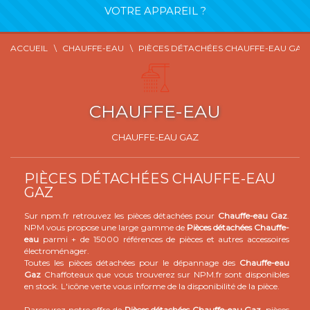
VOTRE APPAREIL ?
ACCUEIL
CHAUFFE-EAU
PIÈCES DÉTACHÉES CHAUFFE-EAU GAZ
CHAUFFE-EAU
CHAUFFE-EAU GAZ
PIÈCES DÉTACHÉES CHAUFFE-EAU
GAZ
Sur npm.fr retrouvez les pièces détachées pour
Chauffe-eau Gaz
.
NPM vous propose une large gamme de
Pièces détachées Chauffe-
eau
parmi + de 15000 références de pièces et autres accessoires
électroménager.
Toutes les pièces détachées pour le dépannage des
Chauffe-eau
Gaz
Chaffoteaux que vous trouverez sur NPM.fr sont disponibles
en stock. L'icône verte vous informe de la disponibilité de la pièce.
Parcourez notre offre de
Pièces détachées Chauffe-eau Gaz
, pièces