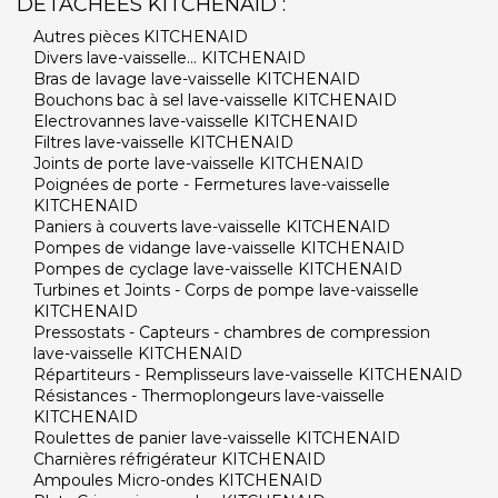
DÉTACHÉES KITCHENAID :
Autres pièces KITCHENAID
Divers lave-vaisselle... KITCHENAID
Bras de lavage lave-vaisselle KITCHENAID
Bouchons bac à sel lave-vaisselle KITCHENAID
Electrovannes lave-vaisselle KITCHENAID
Filtres lave-vaisselle KITCHENAID
Joints de porte lave-vaisselle KITCHENAID
Poignées de porte - Fermetures lave-vaisselle
KITCHENAID
Paniers à couverts lave-vaisselle KITCHENAID
Pompes de vidange lave-vaisselle KITCHENAID
Pompes de cyclage lave-vaisselle KITCHENAID
Turbines et Joints - Corps de pompe lave-vaisselle
KITCHENAID
Pressostats - Capteurs - chambres de compression
lave-vaisselle KITCHENAID
Répartiteurs - Remplisseurs lave-vaisselle KITCHENAID
Résistances - Thermoplongeurs lave-vaisselle
KITCHENAID
Roulettes de panier lave-vaisselle KITCHENAID
Charnières réfrigérateur KITCHENAID
Ampoules Micro-ondes KITCHENAID