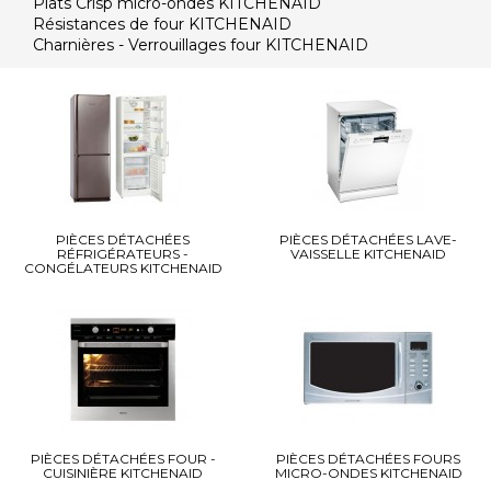
Plats Crisp micro-ondes KITCHENAID
Résistances de four KITCHENAID
Charnières - Verrouillages four KITCHENAID
PIÈCES DÉTACHÉES
PIÈCES DÉTACHÉES LAVE-
RÉFRIGÉRATEURS -
VAISSELLE KITCHENAID
CONGÉLATEURS KITCHENAID
PIÈCES DÉTACHÉES FOUR -
PIÈCES DÉTACHÉES FOURS
CUISINIÈRE KITCHENAID
MICRO-ONDES KITCHENAID