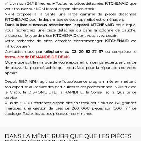
✅ Livraison 24/48 heures ►Toutes les pièces détachées
KITCHENAID
que
vous trouvez sur NPM.fr sont disponibles en stock.
NPM propose à la vente une large gamme de pièces détachées
KITCHENAID
pour le dépannage de vos appareils électroménagers.
Dans la liste ci-dessous, sélectionnez l’appareil KITCHENAID
pour lequel
vous recherchez une pièce détachée ou dans la colonne de gauche,
cliquez sur le type de pièce
KITCHENAID
dont vous avez besoin.
Votre recherche de pièce détachée électroménager
KITCHENAID
est
infructueuse ?
Contactez-nous par
téléphone au 03 20 62 27 37
ou complétez le
formulaire de DEMANDE DE DEVIS
Quelle que soit la marque de votre appareil, un de nos experts se charge
de trouver la pièce détachée qu'il vous faut pour la réparation de votre
appareil.
Depuis 1987, NPM agit contre l’obsolescence programmée en mettant
son expertise au service des particuliers et des professionnels. NPM.fr c'est
le Choix, la DISPONIBILITE, la RAPIDITE, le Conseil et la Qualité de
service.
Plus de 15 000 références disponibles en Stock pour plus de 150 grandes
marques, une gestion de près de 260 000 pièces sur 1500 m² de
stockage. Toutes les autres pièces sur commande.
DANS LA MÊME RUBRIQUE QUE LES PIÈCES