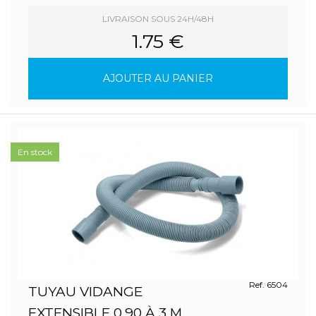
LIVRAISON SOUS 24H/48H
1.75 €
AJOUTER AU PANIER
En stock
Ref. 6504
TUYAU VIDANGE
EXTENSIBLE 0,90 À 3 M