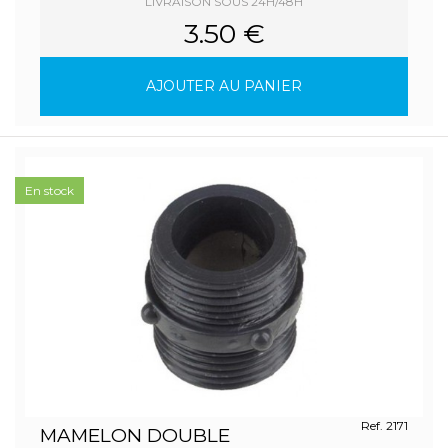
LIVRAISON SOUS 24H/48H
3.50 €
AJOUTER AU PANIER
En stock
Ref. 2171
MAMELON DOUBLE