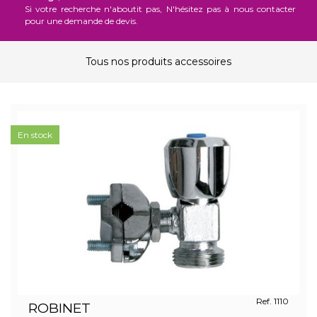
Si votre recherche n'aboutit pas, N'hésitez pas à nous contacter
pour une demande de devis.
Tous nos produits accessoires
En stock
Ref. 1110
ROBINET