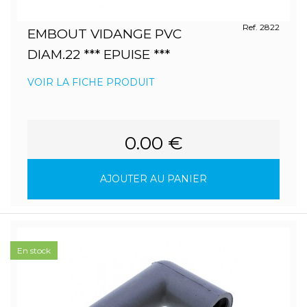
Ref. 2822
EMBOUT VIDANGE PVC
DIAM.22 *** EPUISE ***
VOIR LA FICHE PRODUIT
0.00 €
AJOUTER AU PANIER
En stock