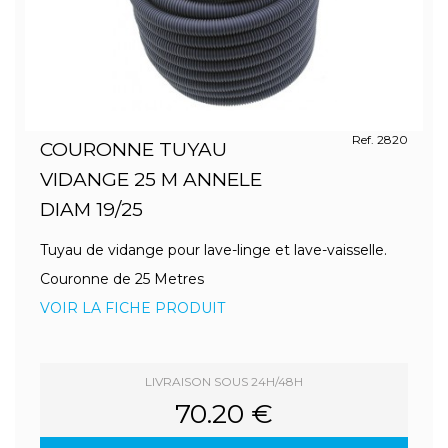
Ref. 2820
COURONNE TUYAU
VIDANGE 25 M ANNELE
DIAM 19/25
Tuyau de vidange pour lave-linge et lave-vaisselle.
Couronne de 25 Metres
VOIR LA FICHE PRODUIT
LIVRAISON SOUS 24H/48H
70.20 €