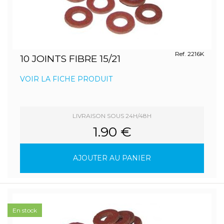
Ref. 2216K
10 JOINTS FIBRE 15/21
VOIR LA FICHE PRODUIT
LIVRAISON SOUS 24H/48H
1.90 €
AJOUTER AU PANIER
En stock