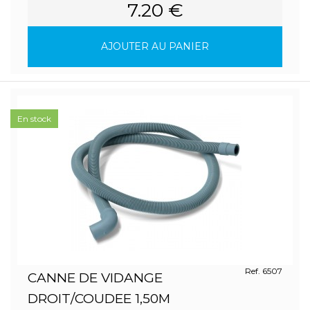
7.20 €
AJOUTER AU PANIER
En stock
Ref. 6507
CANNE DE VIDANGE
DROIT/COUDEE 1,50M