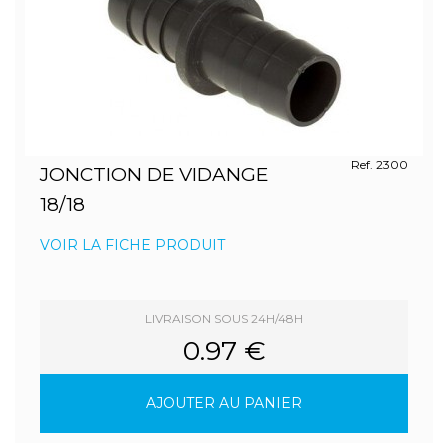
Ref. 2300
JONCTION DE VIDANGE
18/18
VOIR LA FICHE PRODUIT
LIVRAISON SOUS 24H/48H
0.97 €
AJOUTER AU PANIER