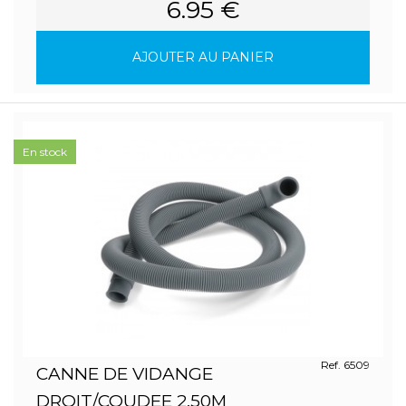
6.95 €
AJOUTER AU PANIER
En stock
Ref. 6509
CANNE DE VIDANGE
DROIT/COUDEE 2,50M