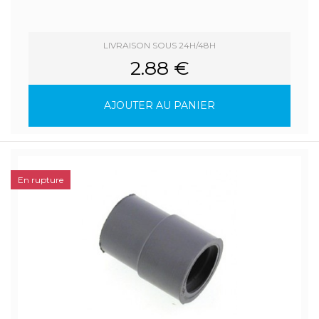
LIVRAISON SOUS 24H/48H
2.88 €
AJOUTER AU PANIER
En rupture