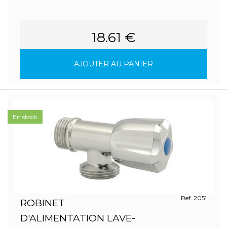
18.61 €
AJOUTER AU PANIER
En stock
Ref. 2051
ROBINET
D'ALIMENTATION LAVE-