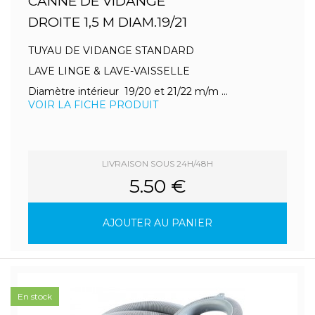
CANNE DE VIDANGE
DROITE 1,5 M DIAM.19/21
TUYAU DE VIDANGE STANDARD
LAVE LINGE & LAVE-VAISSELLE
Diamètre intérieur 19/20 et 21/22 m/m ...
VOIR LA FICHE PRODUIT
LIVRAISON SOUS 24H/48H
5.50 €
AJOUTER AU PANIER
En stock