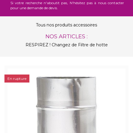
Si votre recherche n'aboutit pas, N'hésitez pas à nous contacter
pour une demande de devis.
Tous nos produits accessoires
NOS ARTICLES :
RESPIREZ ! Changez de Filtre de hotte
En rupture