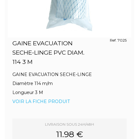
Ref. 7025
GAINE EVACUATION
SECHE-LINGE PVC DIAM.
114 3 M
GAINE EVACUATION SECHE-LINGE
Diamètre 114 m/m
Longueur 3 M
VOIR LA FICHE PRODUIT
LIVRAISON SOUS 24H/48H
11.98 €