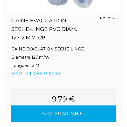
Ref. 7027
GAINE EVACUATION
SECHE-LINGE PVC DIAM.
127 2 M 7028
GAINE EVACUATION SECHE-LINGE
Diamètre 127 m/m
Longueur 2 M
VOIR LA FICHE PRODUIT
9.79 €
AJOUTER AU PANIER