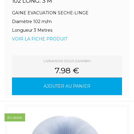
102 LONG. 3 M
GAINE EVACUATION SECHE-LINGE
Diamètre 102 m/m
Longueur 3 Metres
VOIR LA FICHE PRODUIT
LIVRAISON SOUS 24H/48H
7.98 €
AJOUTER AU PANIER
En stock