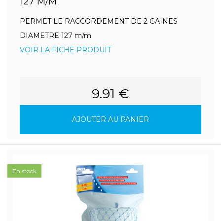
127 M/M
PERMET LE RACCORDEMENT DE 2 GAINES
DIAMETRE 127 m/m
VOIR LA FICHE PRODUIT
9.91 €
AJOUTER AU PANIER
En stock