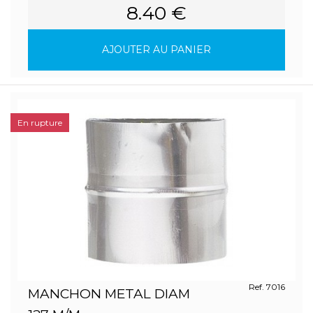
8.40 €
AJOUTER AU PANIER
En rupture
Ref. 7016
MANCHON METAL DIAM