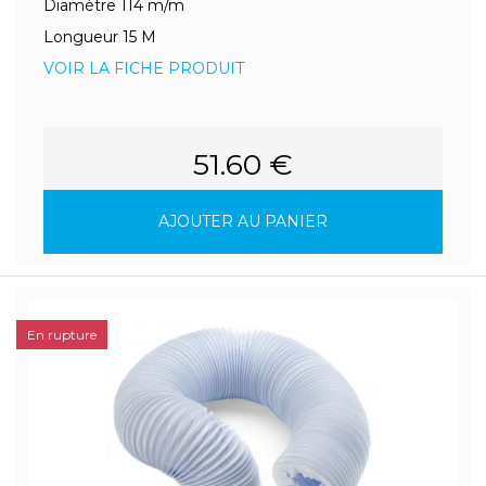
Diamètre 114 m/m
Longueur 15 M
VOIR LA FICHE PRODUIT
51.60 €
AJOUTER AU PANIER
En rupture