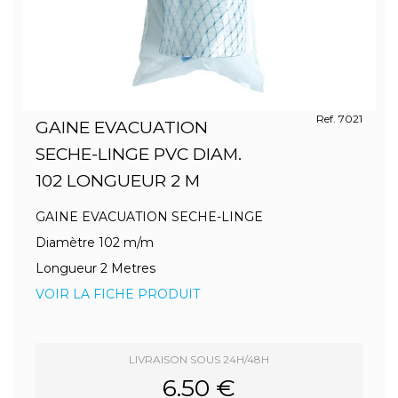
Ref. 7021
GAINE EVACUATION
SECHE-LINGE PVC DIAM.
102 LONGUEUR 2 M
GAINE EVACUATION SECHE-LINGE
Diamètre 102 m/m
Longueur 2 Metres
VOIR LA FICHE PRODUIT
LIVRAISON SOUS 24H/48H
6.50 €