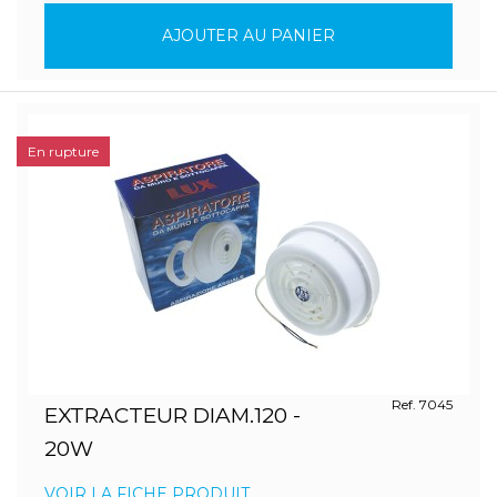
AJOUTER AU PANIER
En rupture
Ref. 7045
EXTRACTEUR DIAM.120 -
20W
VOIR LA FICHE PRODUIT