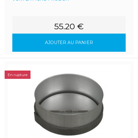
55.20 €
AJOUTER AU PANIER
En rupture