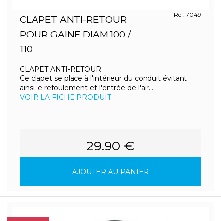
Ref. 7049
CLAPET ANTI-RETOUR
POUR GAINE DIAM.100 /
110
CLAPET ANTI-RETOUR
Ce clapet se place à l'intérieur du conduit évitant
ainsi le refoulement et l'entrée de l'air...
VOIR LA FICHE PRODUIT
29.90 €
AJOUTER AU PANIER