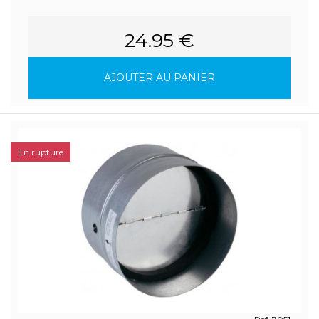
24.95 €
AJOUTER AU PANIER
En rupture