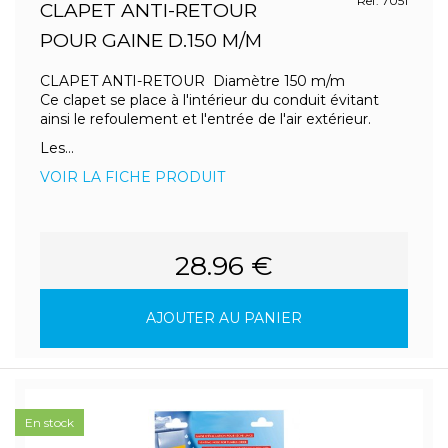
Ref. 7051
CLAPET ANTI-RETOUR
POUR GAINE D.150 M/M
CLAPET ANTI-RETOUR Diamètre 150 m/m
Ce clapet se place à l'intérieur du conduit évitant
ainsi le refoulement et l'entrée de l'air extérieur.
Les...
VOIR LA FICHE PRODUIT
28.96 €
AJOUTER AU PANIER
En stock