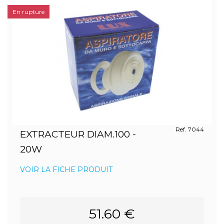
En rupture
Ref. 7044
EXTRACTEUR DIAM.100 -
20W
VOIR LA FICHE PRODUIT
51.60 €