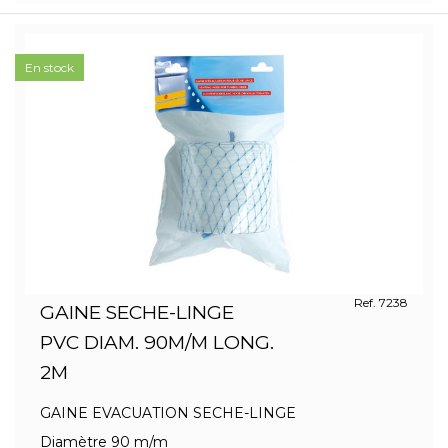
En stock
Ref. 7238
GAINE SECHE-LINGE
PVC DIAM. 90M/M LONG.
2M
GAINE EVACUATION SECHE-LINGE
Diamètre 90 m/m