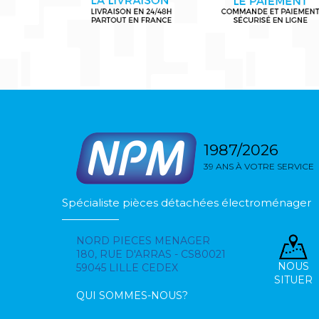
1987/2026
39 ANS À VOTRE SERVICE
Spécialiste pièces détachées électroménager
NORD PIECES MENAGER
180, RUE D'ARRAS - CS80021
NOUS
59045 LILLE CEDEX
SITUER
QUI SOMMES-NOUS?