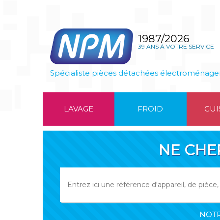
1987/2026
39 ANS À VOTRE SERVICE
Spécialiste pièces détachées électroménage
LAVAGE
FROID
CUI
NE CHE
NOTR