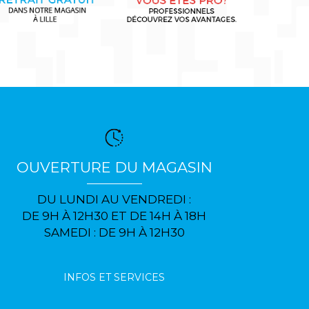
OUVERTURE DU MAGASIN
DU LUNDI AU VENDREDI :
DE 9H À 12H30 ET DE 14H À 18H
SAMEDI : DE 9H À 12H30
INFOS ET SERVICES