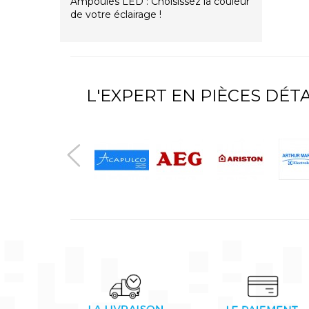
Ampoules LED : Choisissez la couleur
de votre éclairage !
L'EXPERT EN PIÈCES DÉ