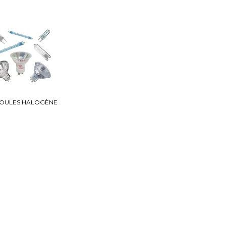
OULES HALOGÈNE