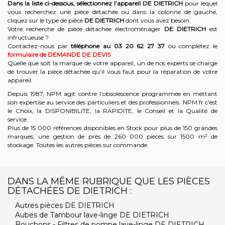
Dans la liste ci-dessous, sélectionnez l’appareil DE DIETRICH
pour lequel
vous recherchez une pièce détachée ou dans la colonne de gauche,
cliquez sur le type de pièce
DE DIETRICH
dont vous avez besoin.
Votre recherche de pièce détachée électroménager
DE DIETRICH
est
infructueuse ?
Contactez-nous par
téléphone au 03 20 62 27 37
ou complétez le
formulaire de DEMANDE DE DEVIS
Quelle que soit la marque de votre appareil, un de nos experts se charge
de trouver la pièce détachée qu'il vous faut pour la réparation de votre
appareil.
Depuis 1987, NPM agit contre l’obsolescence programmée en mettant
son expertise au service des particuliers et des professionnels. NPM.fr c'est
le Choix, la DISPONIBILITE, la RAPIDITE, le Conseil et la Qualité de
service.
Plus de 15 000 références disponibles en Stock pour plus de 150 grandes
marques, une gestion de près de 260 000 pièces sur 1500 m² de
stockage. Toutes les autres pièces sur commande.
DANS LA MÊME RUBRIQUE QUE LES PIÈCES
DÉTACHÉES DE DIETRICH :
Autres pièces DE DIETRICH
Aubes de Tambour lave-linge DE DIETRICH
Bouchons - Filtres de pompe lave-linge DE DIETRICH