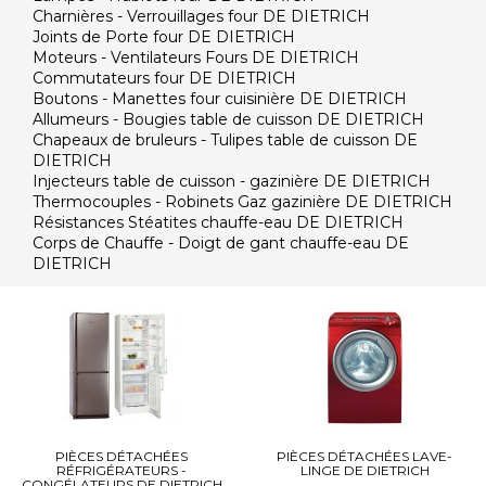
Charnières - Verrouillages four DE DIETRICH
Joints de Porte four DE DIETRICH
Moteurs - Ventilateurs Fours DE DIETRICH
Commutateurs four DE DIETRICH
Boutons - Manettes four cuisinière DE DIETRICH
Allumeurs - Bougies table de cuisson DE DIETRICH
Chapeaux de bruleurs - Tulipes table de cuisson DE
DIETRICH
Injecteurs table de cuisson - gazinière DE DIETRICH
Thermocouples - Robinets Gaz gazinière DE DIETRICH
Résistances Stéatites chauffe-eau DE DIETRICH
Corps de Chauffe - Doigt de gant chauffe-eau DE
DIETRICH
PIÈCES DÉTACHÉES
PIÈCES DÉTACHÉES LAVE-
RÉFRIGÉRATEURS -
LINGE DE DIETRICH
CONGÉLATEURS DE DIETRICH