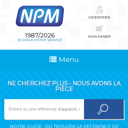
S'IDENTIFIER
1987/2026
MON PANIER
39 ANS À VOTRE SERVICE
Menu
NE CHERCHEZ PLUS - NOUS AVONS LA
PIÈCE
NOTRE GUIDE : OÙ TROUVER LA RÉFÉRENCE DE