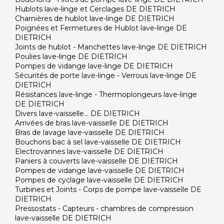
Hublots lave-linge et Cerclages DE DIETRICH
Charnières de hublot lave-linge DE DIETRICH
Poignées et Fermetures de Hublot lave-linge DE
DIETRICH
Joints de hublot - Manchettes lave-linge DE DIETRICH
Poulies lave-linge DE DIETRICH
Pompes de vidange lave-linge DE DIETRICH
Sécurités de porte lave-linge - Verrous lave-linge DE
DIETRICH
Résistances lave-linge - Thermoplongeurs lave-linge
DE DIETRICH
Divers lave-vaisselle... DE DIETRICH
Arrivées de bras lave-vaisselle DE DIETRICH
Bras de lavage lave-vaisselle DE DIETRICH
Bouchons bac à sel lave-vaisselle DE DIETRICH
Electrovannes lave-vaisselle DE DIETRICH
Paniers à couverts lave-vaisselle DE DIETRICH
Pompes de vidange lave-vaisselle DE DIETRICH
Pompes de cyclage lave-vaisselle DE DIETRICH
Turbines et Joints - Corps de pompe lave-vaisselle DE
DIETRICH
Pressostats - Capteurs - chambres de compression
lave-vaisselle DE DIETRICH