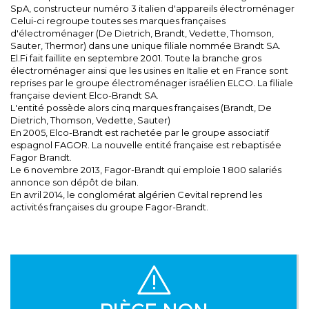
SpA, constructeur numéro 3 italien d'appareils électroménager
Celui-ci regroupe toutes ses marques françaises
d'électroménager (De Dietrich, Brandt, Vedette, Thomson,
Sauter, Thermor) dans une unique filiale nommée Brandt SA.
El.Fi fait faillite en septembre 2001. Toute la branche gros
électroménager ainsi que les usines en Italie et en France sont
reprises par le groupe électroménager israélien ELCO. La filiale
française devient Elco-Brandt SA.
L'entité possède alors cinq marques françaises (Brandt, De
Dietrich, Thomson, Vedette, Sauter)
En 2005, Elco-Brandt est rachetée par le groupe associatif
espagnol FAGOR. La nouvelle entité française est rebaptisée
Fagor Brandt.
Le 6 novembre 2013, Fagor-Brandt qui emploie 1 800 salariés
annonce son dépôt de bilan.
En avril 2014, le conglomérat algérien Cevital reprend les
activités françaises du groupe Fagor-Brandt.