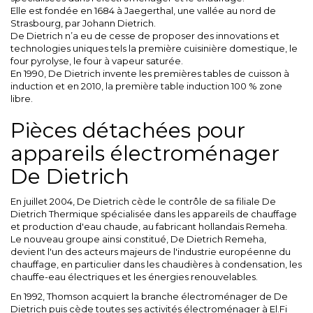
Elle est fondée en 1684 à Jaegerthal, une vallée au nord de
Strasbourg, par Johann Dietrich.
De Dietrich n’a eu de cesse de proposer des innovations et
technologies uniques tels la première cuisinière domestique, le
four pyrolyse, le four à vapeur saturée.
En 1990, De Dietrich invente les premières tables de cuisson à
induction et en 2010, la première table induction 100 % zone
libre.
Pièces détachées pour
appareils électroménager
De Dietrich
En juillet 2004, De Dietrich cède le contrôle de sa filiale De
Dietrich Thermique spécialisée dans les appareils de chauffage
et production d'eau chaude, au fabricant hollandais Remeha.
Le nouveau groupe ainsi constitué, De Dietrich Remeha,
devient l'un des acteurs majeurs de l'industrie européenne du
chauffage, en particulier dans les chaudières à condensation, les
chauffe-eau électriques et les énergies renouvelables.
En 1992, Thomson acquiert la branche électroménager de De
Dietrich puis cède toutes ses activités électroménager à El.Fi