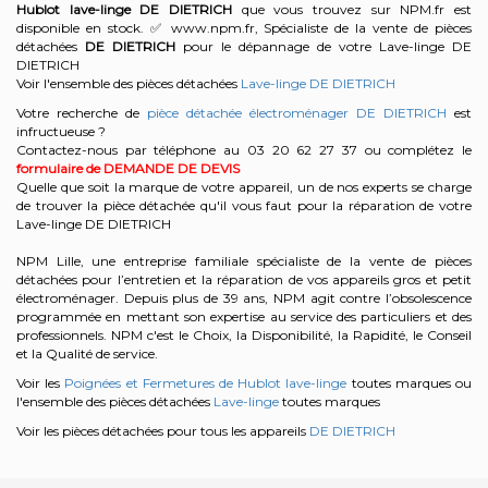
Hublot lave-linge
DE DIETRICH
que vous trouvez sur NPM.fr est
disponible en stock. ✅ www.npm.fr, Spécialiste de la vente de pièces
détachées
DE DIETRICH
pour le dépannage de votre Lave-linge DE
DIETRICH
Voir l'ensemble des pièces détachées
Lave-linge DE DIETRICH
Votre recherche de
pièce détachée électroménager DE DIETRICH
est
infructueuse ?
Contactez-nous par téléphone au 03 20 62 27 37
ou complétez le
formulaire de DEMANDE DE DEVIS
Quelle que soit la marque de votre appareil, un de nos experts se charge
de trouver la pièce détachée qu'il vous faut pour la réparation de votre
Lave-linge DE DIETRICH
NPM Lille, une entreprise familiale spécialiste de la vente de pièces
détachées pour l’entretien et la réparation de vos appareils gros et petit
électroménager. Depuis plus de 39 ans, NPM agit contre l’obsolescence
programmée en mettant son expertise au service des particuliers et des
professionnels. NPM c'est le Choix, la Disponibilité, la Rapidité, le Conseil
et la Qualité de service.
Voir les
Poignées et Fermetures de Hublot lave-linge
toutes marques ou
l'ensemble des pièces détachées
Lave-linge
toutes marques
Voir les pièces détachées pour tous les appareils
DE DIETRICH