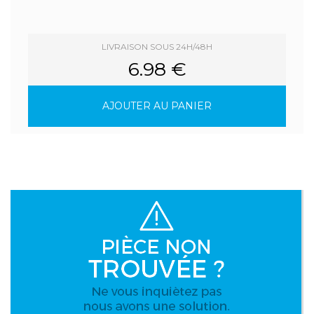
LIVRAISON SOUS 24H/48H
6.98 €
AJOUTER AU PANIER