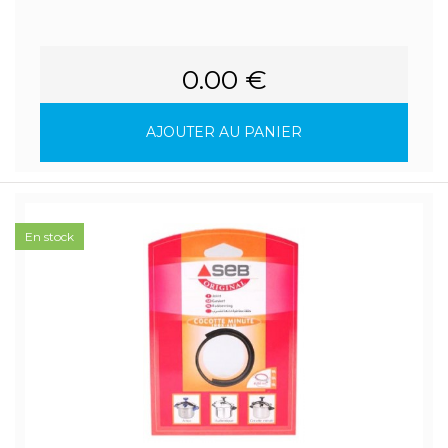
0.00 €
AJOUTER AU PANIER
En stock