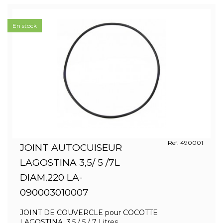
En stock
Ref. 490001
JOINT AUTOCUISEUR
LAGOSTINA 3,5/ 5 /7L
DIAM.220 LA-
090003010007
JOINT DE COUVERCLE pour COCOTTE
LAGOSTINA 3,5 / 5 / 7 Litres