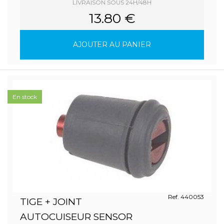
LIVRAISON SOUS 24H/48H
13.80 €
AJOUTER AU PANIER
En stock
Ref. 440053
TIGE + JOINT
AUTOCUISEUR SENSOR