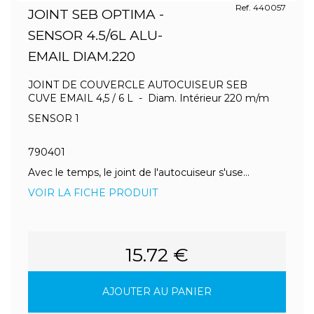
Ref. 440057
JOINT SEB OPTIMA -
SENSOR 4.5/6L ALU-
EMAIL DIAM.220
JOINT DE COUVERCLE AUTOCUISEUR SEB
CUVE EMAIL 4,5 / 6 L - Diam. Intérieur 220 m/m
SENSOR 1
790401
Avec le temps, le joint de l'autocuiseur s'use...
VOIR LA FICHE PRODUIT
15.72 €
AJOUTER AU PANIER