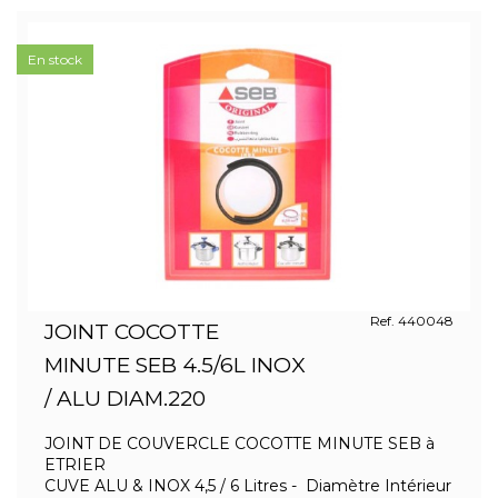
En stock
Ref. 440048
JOINT COCOTTE
MINUTE SEB 4.5/6L INOX
/ ALU DIAM.220
JOINT DE COUVERCLE COCOTTE MINUTE SEB à
ETRIER
CUVE ALU & INOX 4,5 / 6 Litres - Diamètre Intérieur