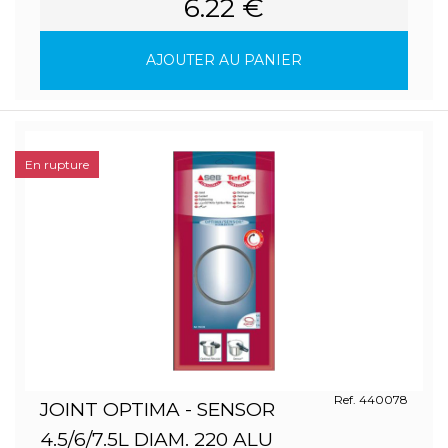
6.22 €
AJOUTER AU PANIER
En rupture
Ref. 440078
JOINT OPTIMA - SENSOR
4.5/6/7.5L DIAM. 220 ALU