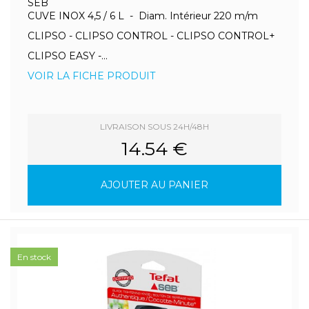
SEB
CUVE INOX 4,5 / 6 L - Diam. Intérieur 220 m/m
CLIPSO - CLIPSO CONTROL - CLIPSO CONTROL+
CLIPSO EASY -...
VOIR LA FICHE PRODUIT
LIVRAISON SOUS 24H/48H
14.54 €
AJOUTER AU PANIER
En stock