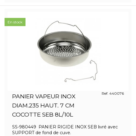
En stock
Ref. 440076
PANIER VAPEUR INOX
DIAM.235 HAUT. 7 CM
COCOTTE SEB 8L/10L
SS-980449 PANIER RIGIDE INOX SEB livré avec
SUPPORT de fond de cuve.