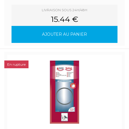
LIVRAISON SOUS 24H/48H
15.44 €
AJOUTER AU PANIER
En rupture