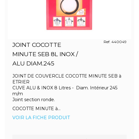
Ref. 440049
JOINT COCOTTE
MINUTE SEB 8L INOX /
ALU DIAM.245
JOINT DE COUVERCLE COCOTTE MINUTE SEB à
ETRIER
CUVE ALU & INOX 8 Litres - Diam. Intérieur 245
m/m
Joint section ronde.
COCOTTE MINUTE à...
VOIR LA FICHE PRODUIT