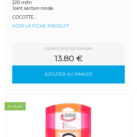
220 m/m
Joint section ronde.
COCOTTE...
VOIR LA FICHE PRODUIT
LIVRAISON SOUS 24H/48H
13.80 €
AJOUTER AU PANIER
En stock