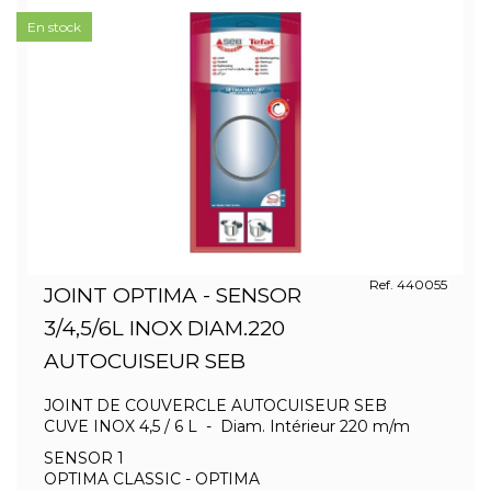
En stock
Ref. 440055
JOINT OPTIMA - SENSOR
3/4,5/6L INOX DIAM.220
AUTOCUISEUR SEB
JOINT DE COUVERCLE AUTOCUISEUR SEB
CUVE INOX 4,5 / 6 L - Diam. Intérieur 220 m/m
SENSOR 1
OPTIMA CLASSIC - OPTIMA