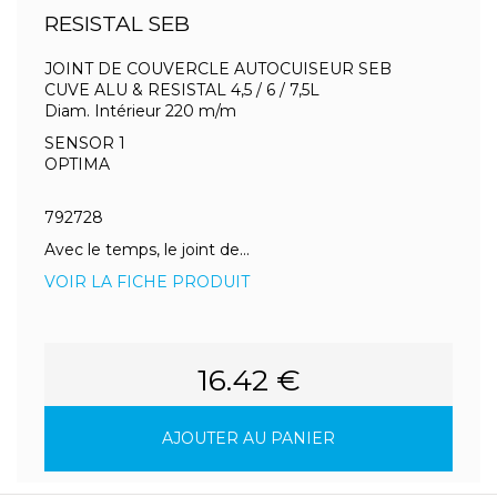
RESISTAL SEB
JOINT DE COUVERCLE AUTOCUISEUR SEB
CUVE ALU & RESISTAL 4,5 / 6 / 7,5L
Diam. Intérieur 220 m/m
SENSOR 1
OPTIMA
792728
Avec le temps, le joint de...
VOIR LA FICHE PRODUIT
16.42 €
AJOUTER AU PANIER