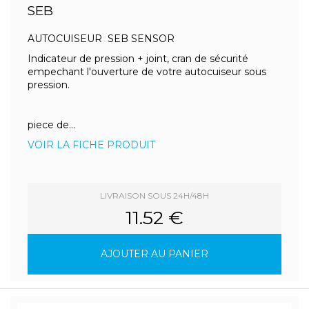
SEB
AUTOCUISEUR SEB SENSOR
Indicateur de pression + joint, cran de sécurité
empechant l'ouverture de votre autocuiseur sous
pression.
piece de...
VOIR LA FICHE PRODUIT
LIVRAISON SOUS 24H/48H
11.52 €
AJOUTER AU PANIER