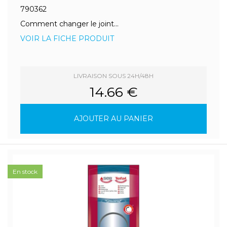
790362
Comment changer le joint...
VOIR LA FICHE PRODUIT
LIVRAISON SOUS 24H/48H
14.66 €
AJOUTER AU PANIER
En stock