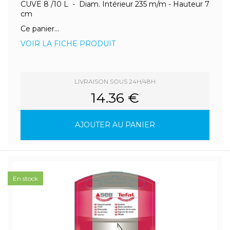
CUVE 8 /10 L - Diam. Intérieur 235 m/m - Hauteur 7
cm
Ce panier...
VOIR LA FICHE PRODUIT
LIVRAISON SOUS 24H/48H
14.36 €
AJOUTER AU PANIER
En stock