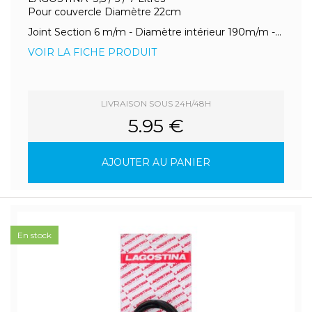
Pour couvercle Diamètre 22cm
Joint Section 6 m/m - Diamètre intérieur 190m/m -...
VOIR LA FICHE PRODUIT
LIVRAISON SOUS 24H/48H
5.95 €
AJOUTER AU PANIER
En stock