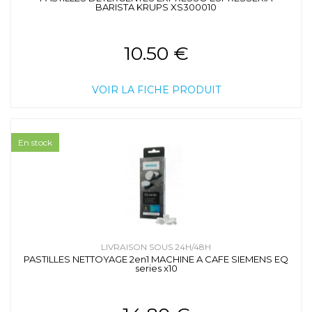
BARISTA KRUPS XS300010
10.50 €
VOIR LA FICHE PRODUIT
En stock
LIVRAISON SOUS 24H/48H
PASTILLES NETTOYAGE 2en1 MACHINE A CAFE SIEMENS EQ
series x10