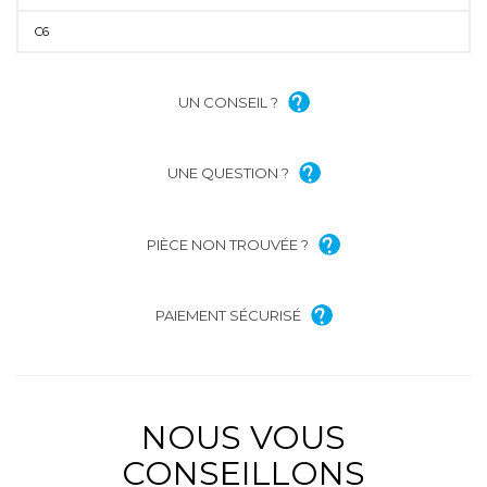
C6
UN CONSEIL ?
UNE QUESTION ?
PIÈCE NON TROUVÉE ?
PAIEMENT SÉCURISÉ
NOUS VOUS
CONSEILLONS