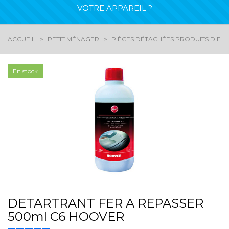
VOTRE APPAREIL ?
ACCUEIL
PETIT MÉNAGER
PIÈCES DÉTACHÉES PRODUITS D'ENT
En stock
DETARTRANT FER A REPASSER
500ml C6 HOOVER