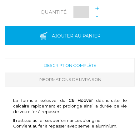
+
QUANTITÉ:
-
AJOUTER AU PANIER
DESCRIPTION COMPLÈTE
INFORMATIONS DE LIVRAISON
La formule exlusive du
C6 Hoover
désincruste le
calcaire rapidement et prolonge ainsi la durée de vie
de votre fer à repasser.
Il restitue au fer ses performances d’origine.
Convient au fer à repasser avec semelle aluminium.