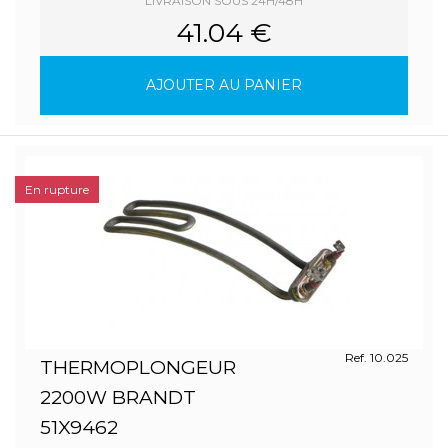
LIVRAISON SOUS 24H/48H
41.04 €
AJOUTER AU PANIER
En rupture
Ref. 10.025
THERMOPLONGEUR
2200W BRANDT
51X9462