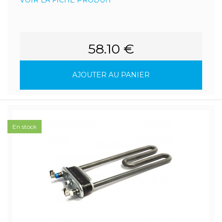
VOIR LA FICHE PRODUIT
58.10 €
AJOUTER AU PANIER
En stock