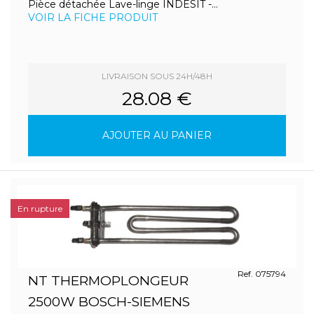
Pièce détachée Lave-linge INDESIT -...
VOIR LA FICHE PRODUIT
LIVRAISON SOUS 24H/48H
28.08 €
AJOUTER AU PANIER
En rupture
Ref. 075794
NT THERMOPLONGEUR
2500W BOSCH-SIEMENS