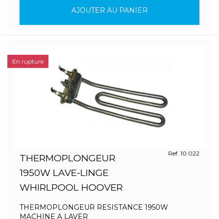
AJOUTER AU PANIER
En rupture
Ref. 10.022
THERMOPLONGEUR
1950W LAVE-LINGE
WHIRLPOOL HOOVER
THERMOPLONGEUR RESISTANCE 1950W
MACHINE A LAVER