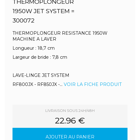
THERMOPLONGEUR
1950W JET SYSTEM =
300072
THERMOPLONGEUR RESISTANCE 1950W
MACHINE A LAVER
Longueur : 18,7 cm
Largeur de bride : 7,8 cm
LAVE-LINGE JET SYSTEM
RF800JX - RF850JX -...
VOIR LA FICHE PRODUIT
LIVRAISON SOUS 24H/48H
22.96 €
AJOUTER AU PANIER