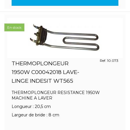
En stock
Ref. 10.073
THERMOPLONGEUR
1950W C00042018 LAVE-
LINGE INDESIT WT565
THERMOPLONGEUR RESISTANCE 1950W
MACHINE A LAVER
Longueur : 20,5 cm
Largeur de bride : 8 cm