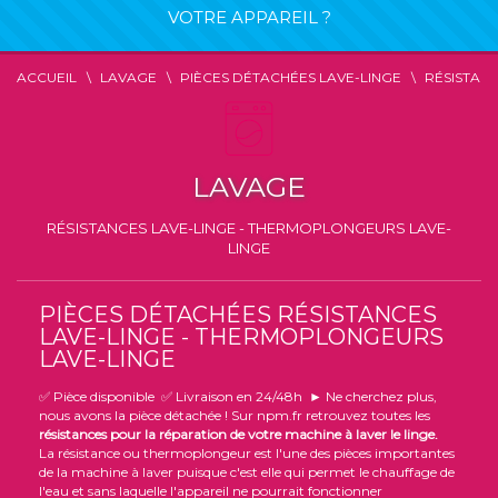
VOTRE APPAREIL ?
ACCUEIL
LAVAGE
PIÈCES DÉTACHÉES LAVE-LINGE
RÉSISTAN
LAVAGE
RÉSISTANCES LAVE-LINGE - THERMOPLONGEURS LAVE-
LINGE
PIÈCES DÉTACHÉES RÉSISTANCES
LAVE-LINGE - THERMOPLONGEURS
LAVE-LINGE
✅ Pièce disponible ✅ Livraison en 24/48h ► Ne cherchez plus,
nous avons la pièce détachée ! Sur npm.fr retrouvez toutes les
résistances pour la réparation de votre
machine à laver le linge.
La résistance ou thermoplongeur est l'une des pièces importantes
de la machine à laver puisque c'est elle qui permet le chauffage de
l'eau et sans laquelle l'appareil ne pourrait fonctionner