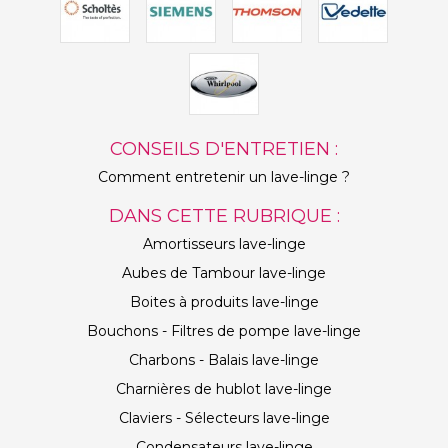
CONSEILS D'ENTRETIEN :
Comment entretenir un lave-linge ?
DANS CETTE RUBRIQUE :
Amortisseurs lave-linge
Aubes de Tambour lave-linge
Boites à produits lave-linge
Bouchons - Filtres de pompe lave-linge
Charbons - Balais lave-linge
Charnières de hublot lave-linge
Claviers - Sélecteurs lave-linge
Condensateurs lave-linge