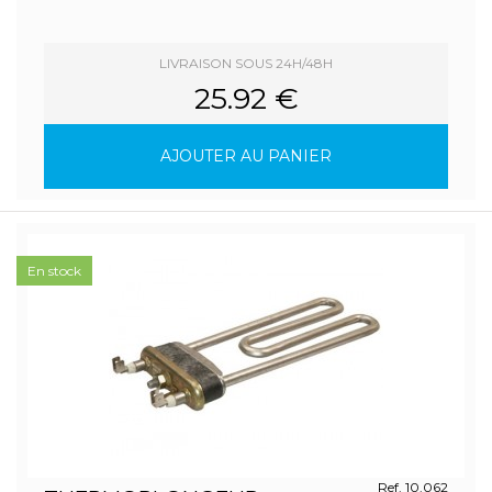
LIVRAISON SOUS 24H/48H
25.92 €
AJOUTER AU PANIER
En stock
Ref. 10.062