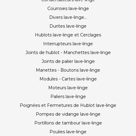
Courroies lave-linge
Divers lave-linge...
Durites lave-linge
Hublots lave-linge et Cerclages
Interrupteurs lave-linge
Joints de hublot - Manchettes lave-linge
Joints de palier lave-linge
Manettes - Boutons lave-linge
Modules - Cartes lave-linge
Moteurs lave-linge
Paliers lave-linge
Poignées et Fermetures de Hublot lave-linge
Pompes de vidange lave-linge
Portillons de tambour lave-linge
Poulies lave-linge