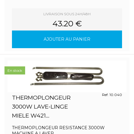
LIVRAISON SOUS 24H/48H
43.20 €
AJOUTER AU PANIER
En stock
Ref. 10.040
THERMOPLONGEUR
3000W LAVE-LINGE
MIELE W421...
THERMOPLONGEUR RESISTANCE 3000W
MACHINE A LAVER