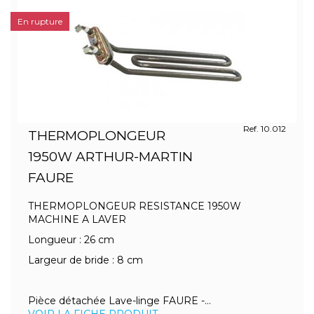
En rupture
Ref. 10.012
THERMOPLONGEUR
1950W ARTHUR-MARTIN
FAURE
THERMOPLONGEUR RESISTANCE 1950W
MACHINE A LAVER
Longueur : 26 cm
Largeur de bride : 8 cm
Pièce détachée Lave-linge FAURE -...