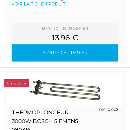
VOIR LA FICHE PRODUIT
LIVRAISON SOUS 24H/48H
13.96 €
AJOUTER AU PANIER
En rupture
Ref. 10.003
THERMOPLONGEUR
3000W BOSCH SIEMENS
080316