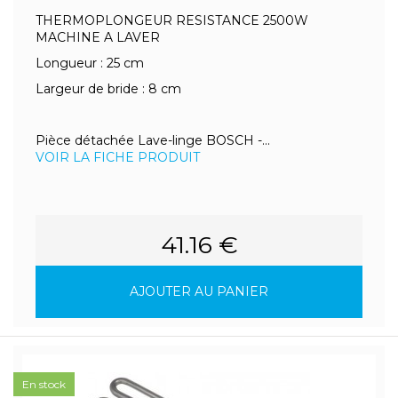
THERMOPLONGEUR RESISTANCE 2500W
MACHINE A LAVER
Longueur : 25 cm
Largeur de bride : 8 cm
Pièce détachée Lave-linge BOSCH -...
VOIR LA FICHE PRODUIT
41.16 €
AJOUTER AU PANIER
En stock