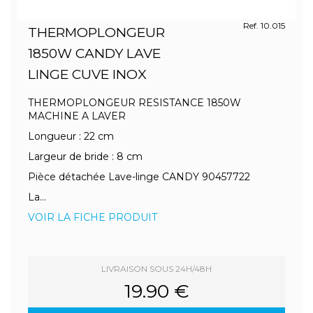
Ref. 10.015
THERMOPLONGEUR
1850W CANDY LAVE
LINGE CUVE INOX
THERMOPLONGEUR RESISTANCE 1850W
MACHINE A LAVER
Longueur : 22 cm
Largeur de bride : 8 cm
Pièce détachée Lave-linge CANDY 90457722
La...
VOIR LA FICHE PRODUIT
LIVRAISON SOUS 24H/48H
19.90 €