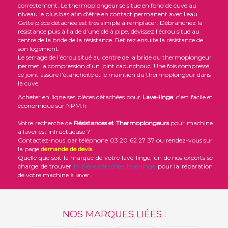
correctement. Le thermoplongeur se situe en fond de cuve au
niveau le plus bas afin d'être en contact permanent avec l'eau.
Cette pièce détachée est très simple à remplacer. Débranchez la
résistance puis à l’aide d’une clé à pipe, dévissez l’écrou situé au
centre de la bride de la résistance. Retirez ensuite la résistance de
son logement.
Le serrage de l’écrou situé au centre de la bride du thermoplongeur
permet la compression d’un joint caoutchouc. Une fois compressé,
ce joint assure l’étanchéité et le maintien du thermoplongeur dans
la cuve.
Acheter en ligne ses pièces détachées pour
Lave-linge
, c’est facile et
économique sur NPM.fr
Votre recherche de
Résistances et Thermoplongeurs
pour machine
à laver est infructueuse ?
Contactez-nous par téléphone 03 20 62 27 37 ou rendez-vous sur
la page
demande de devis
.
Quelle que soit la marque de votre lave-linge, un de nos experts se
charge de trouver
la pièce détachée lave-linge
pour la réparation
de votre machine à laver.
NOS MARQUES LIÉES :