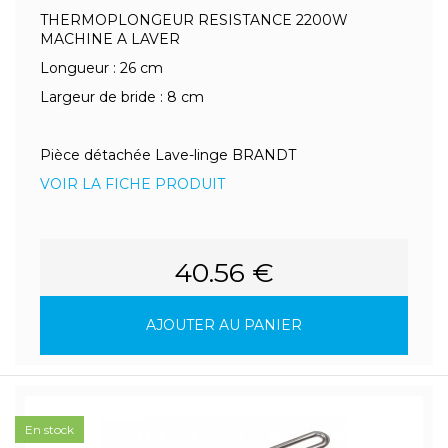
THERMOPLONGEUR RESISTANCE 2200W
MACHINE A LAVER
Longueur : 26 cm
Largeur de bride : 8 cm
Pièce détachée Lave-linge BRANDT
VOIR LA FICHE PRODUIT
40.56 €
AJOUTER AU PANIER
En stock