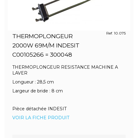
Ref. 10.075
THERMOPLONGEUR
2000W 69M/M INDESIT
C00105266 = 300048
THERMOPLONGEUR RESISTANCE MACHINE A
LAVER
Longueur : 28,5 cm
Largeur de bride : 8 cm
Pièce détachée INDESIT
VOIR LA FICHE PRODUIT