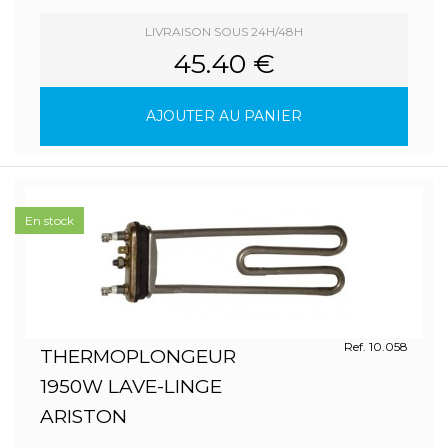
LIVRAISON SOUS 24H/48H
45.40 €
AJOUTER AU PANIER
En stock
Ref. 10.058
THERMOPLONGEUR
1950W LAVE-LINGE
ARISTON