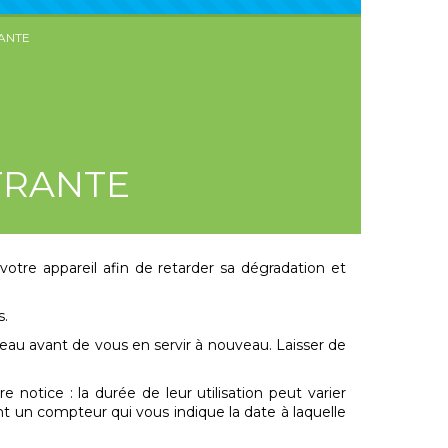
RANTE
TRANTE
votre appareil afin de retarder sa dégradation et
s.
 l'eau avant de vous en servir à nouveau. Laisser de
re notice : la durée de leur utilisation peut varier
t un compteur qui vous indique la date à laquelle