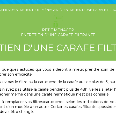
SEILS D'ENTRETIEN PETIT MÉNAGER
ENTRETIEN D'UNE CARAFE FILT
PETIT MÉNAGER
ENTRETIEN D'UNE CARAFE FILTRANTE
TIEN D'UNE CARAFE FIL
te quelques astuces qui vous aideront à mieux prendre soin de 
rer son efficacité.
ssez pas le filtre ou la cartouche de la carafe au sec plus de 3 jour
s n'avez pas utilisé la carafe pendant plus de 48h, veillez à jeter
tagner même dans une carafe hermétique n'est pas conseillé.
ez à remplacer vos filtres/cartouches selon les indications de vot
nt d'un modèle à un autre. Certaines carafes filtrantes possèden
e devra être changé.