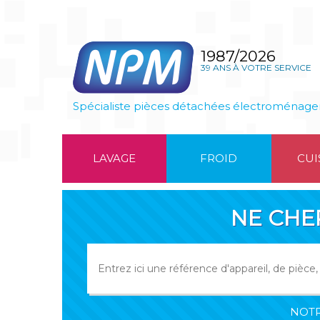
1987/2026
39 ANS À VOTRE SERVICE
Spécialiste pièces détachées électroménage
LAVAGE
FROID
CUI
NE CHE
NOTR