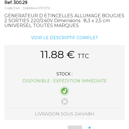
Ref.
300.29
Code Ean : 3666644037276
GENERATEUR D ETINCELLES ALLUMAGE BOUGIES
2 SORTIES 220/240V Dimensions : 8,3 x 2,5 cm
UNIVERSEL TOUTES MARQUES
VOIR LE DESCRIPTIF COMPLET
11.88
€
TTC
STOCK :
DISPONIBLE : EXPÉDITION IMMÉDIATE
LIVRAISON SOUS 24H/48H
+