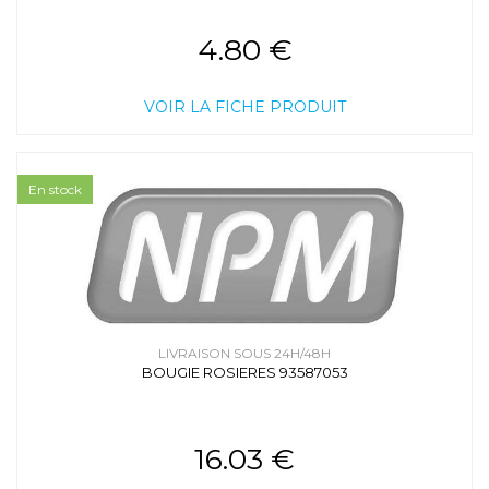
4.80 €
VOIR LA FICHE PRODUIT
En stock
LIVRAISON SOUS 24H/48H
BOUGIE ROSIERES 93587053
16.03 €