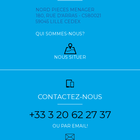
NORD PIECES MENAGER
180, RUE D'ARRAS - CS80021
59045 LILLE CEDEX
QUI SOMMES-NOUS?
NOUS SITUER
CONTACTEZ-NOUS
+33 3 20 62 27 37
OU PAR EMAIL!