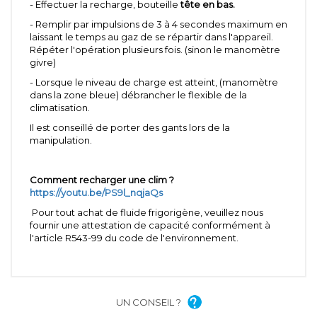
- Effectuer la recharge, bouteille
tête en bas.
- Remplir par impulsions de 3 à 4 secondes maximum en
laissant le temps au gaz de se répartir dans l'appareil.
Répéter l'opération plusieurs fois. (sinon le manomètre
givre)
- Lorsque le niveau de charge est atteint, (manomètre
dans la zone bleue) débrancher le flexible de la
climatisation.
Il est conseillé de porter des gants lors de la
manipulation.
Comment recharger une clim ?
https://youtu.be/PS9l_nqjaQs
Pour tout achat de fluide frigorigène, veuillez nous
fournir une attestation de capacité conformément à
l'article R543-99 du code de l'environnement.
UN CONSEIL ?