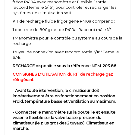
fréon R410A avec manomètre et Flexible ( sortie
raccord femelle 5/16") pour contrôler et recharger les
systèmes de climatisation split.
KIT de recharge fluide frigorigène R410a comprend :
1 bouteille de 800g net de R410a Raccord mâle 1/2
1 Manomètre pour le contrôle du système au cours de la
recharge
1 tuyau de connexion avec raccord sortie 5/16" Femelle
SAE.
RECHARGE disponible sous la référence NPM 203.86
CONSIGNES D'UTILISATION du KIT de recharge gaz
réfrigérant :
-
Avant toute intervention, le climatiseur doit
impérativement être en fonctionnement en position
Froid, température basse et ventilation au maximum.
- Connecter le manomètre sur la bouteille et ensuite
visser le flexible sur la valve basse pression du
climatiseur (le plus gros des 2 tuyaux). Climatiseur en
marche.