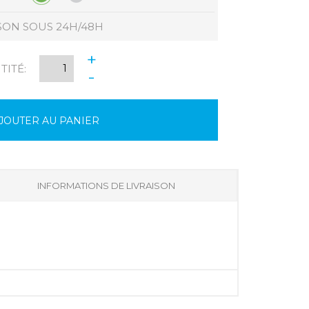
SON SOUS 24H/48H
+
ITÉ:
-
JOUTER AU PANIER
INFORMATIONS DE LIVRAISON