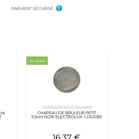
PAIEMENT SÉCURISÉ
En stock
H
LIVRAISON SOUS 24H/48H
ra
CHAPEAU DE BRULEUR PETIT
T
5,5cm NOIR ELECTROLUX = 230085
16.37 €