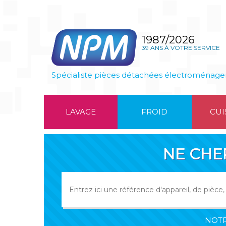
1987/2026
39 ANS À VOTRE SERVICE
Spécialiste pièces détachées électroménage
LAVAGE
FROID
CUI
NE CHE
NOTR