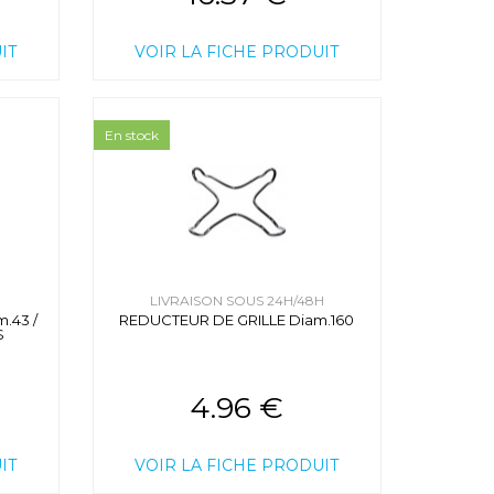
IT
VOIR LA FICHE PRODUIT
En stock
H
LIVRAISON SOUS 24H/48H
.43 /
REDUCTEUR DE GRILLE Diam.160
S
4.96 €
IT
VOIR LA FICHE PRODUIT