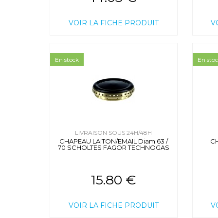
VOIR LA FICHE PRODUIT
V
En stock
En sto
LIVRAISON SOUS 24H/48H
CHAPEAU LAITON/EMAIL Diam.63 /
C
70 SCHOLTES FAGOR TECHNOGAS
15.80 €
VOIR LA FICHE PRODUIT
V