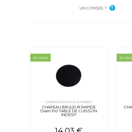
UN CONSEIL ?
En stock
En sto
LIVRAISON SOUS 24H/48H
CHAPEAU BRULEUR RAPIDE
CHA
Diam.100 TABLE DE CUISSON
INDESIT
14.03 €