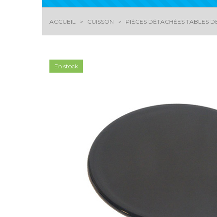
ACCUEIL
CUISSON
PIÈCES DÉTACHÉES TABLES DE
En stock