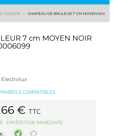
DE CUISSON
CHAPEAU DE BRULEUR 7 CM MOYEN NOIR ELECTROLUX 
LEUR 7 cm MOYEN NOIR
0006099
 Electrolux
APPAREILS COMPATIBLES
.66
€
TTC
E : EXPÉDITION IMMÉDIATE
 :