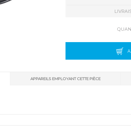
LIVRAI
QUANT
A
APPAREILS EMPLOYANT CETTE PIÈCE