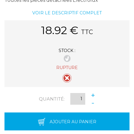
Toutes les pièces détachées Electrolux
VOIR LE DESCRIPTIF COMPLET
18.92
€
TTC
STOCK :
RUPTURE
+
QUANTITÉ:
-
AJOUTER AU PANIER