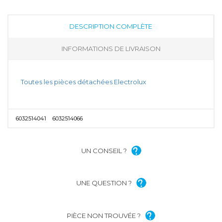
DESCRIPTION COMPLÈTE
INFORMATIONS DE LIVRAISON
Toutes les pièces détachées Electrolux
6032514041
6032514066
UN CONSEIL ?
UNE QUESTION ?
PIÈCE NON TROUVÉE ?