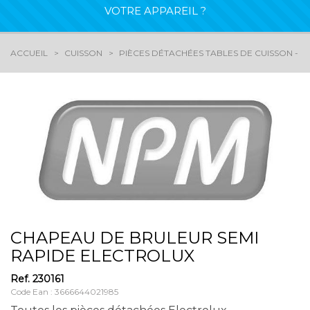
VOTRE APPAREIL ?
ACCUEIL
CUISSON
PIÈCES DÉTACHÉES TABLES DE CUISSON - G
CHAPEAU DE BRULEUR SEMI
RAPIDE ELECTROLUX
Ref.
230161
Code Ean : 3666644021985