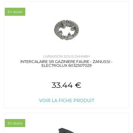
En stock
LIVRAISON SOUS 24H/48H
INTERCALAIRE SR GAZINIERE FAURE - ZANUSSI -
ELECTROLUX 6032507029
33.44 €
VOIR LA FICHE PRODUIT
En stock