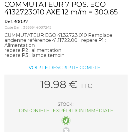
COMMUTATEUR 7 POS. EGO
4132723010 AXE 12 m/m = 300.65
Ref.
300.32
Code Ean : 3666644037245
CUMMUTATEUR EGO 41.32723.010 Remplace
ancienne référence 41.11722.00 repere P1 :
Alimentation
repere P2 : alimentation
repere P3 : lampe temoin
VOIR LE DESCRIPTIF COMPLET
19.98
€
TTC
STOCK :
DISPONIBLE : EXPÉDITION IMMÉDIATE