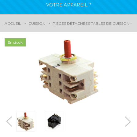
VOTRE APPAREIL ?
ACCUEIL
CUISSON
PIÈCES DÉTACHÉES TABLES DE CUISSON - G
En stock