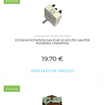
En stock
LIVRAISON SOUS 24H/48H
DOSEUR ROTATION GAUCHE SCHOLTES SAUTER
ROSIERES UNIVERSEL
19.70 €
VOIR LA FICHE PRODUIT
En stock