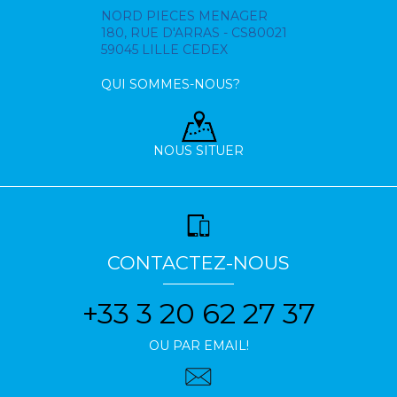
NORD PIECES MENAGER
180, RUE D'ARRAS - CS80021
59045 LILLE CEDEX
QUI SOMMES-NOUS?
NOUS SITUER
CONTACTEZ-NOUS
+33 3 20 62 27 37
OU PAR EMAIL!