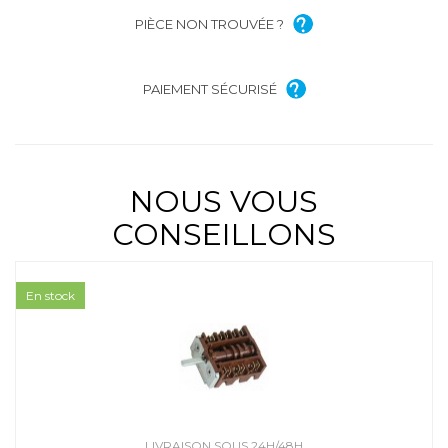
PIÈCE NON TROUVÉE ?
PAIEMENT SÉCURISÉ
NOUS VOUS
CONSEILLONS
En stock
LIVRAISON SOUS 24H/48H