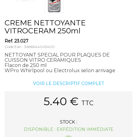
CREME NETTOYANTE
VITROCERAM 250ml
Ref.
23.027
Code Ean : 3666644045400
NETTOYANT SPECIAL POUR PLAQUES DE
CUISSON VITRO CERAMIQUES
Flacon de 250 ml
WPro Whirlpool ou Electrolux selon arrivage
VOIR LE DESCRIPTIF COMPLET
5.40
€
TTC
STOCK :
DISPONIBLE : EXPÉDITION IMMÉDIATE