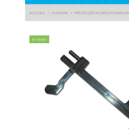
ACCUEIL
CUISSON
PIÈCES DÉTACHÉES FOURS M
En stock