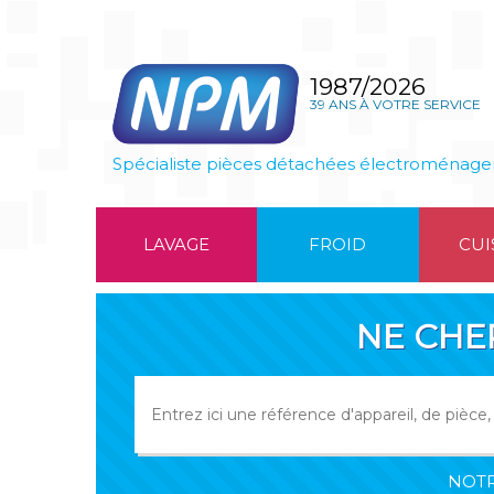
1987/2026
39 ANS À VOTRE SERVICE
Spécialiste pièces détachées électroménage
LAVAGE
FROID
CUI
NE CHE
NOTR