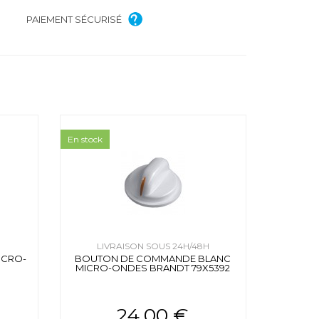
PAIEMENT SÉCURISÉ
En stock
H
LIVRAISON SOUS 24H/48H
ICRO-
BOUTON DE COMMANDE BLANC
MICRO-ONDES BRANDT 79X5392
24.00 €