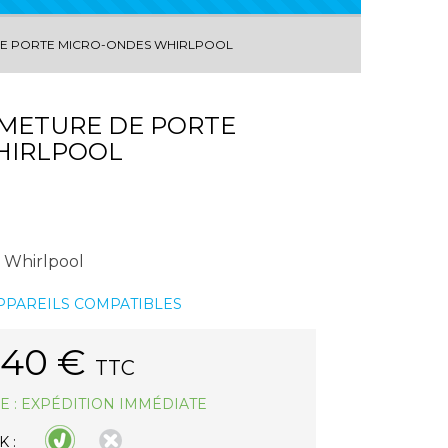
DE PORTE MICRO-ONDES WHIRLPOOL
METURE DE PORTE
HIRLPOOL
s Whirlpool
APPAREILS COMPATIBLES
.40
€
TTC
E : EXPÉDITION IMMÉDIATE
 :