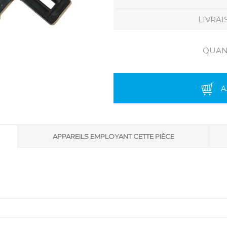
LIVRAI
QUANT
A
APPAREILS EMPLOYANT CETTE PIÈCE