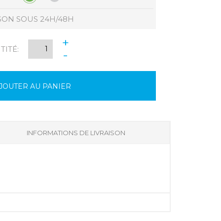
SON SOUS 24H/48H
+
ITÉ:
-
JOUTER AU PANIER
INFORMATIONS DE LIVRAISON