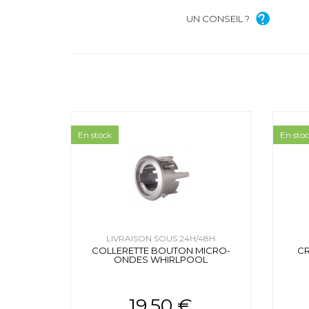
UN CONSEIL ?
En stock
En sto
LIVRAISON SOUS 24H/48H
COLLERETTE BOUTON MICRO-
CR
ONDES WHIRLPOOL
19.50 €