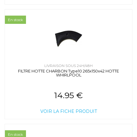
En stock
LIVRAISON SOUS 24H/48H
FILTRE HOTTE CHARBON Type10 265x150x42 HOTTE
WHIRLPOOL
14.95 €
VOIR LA FICHE PRODUIT
En stock