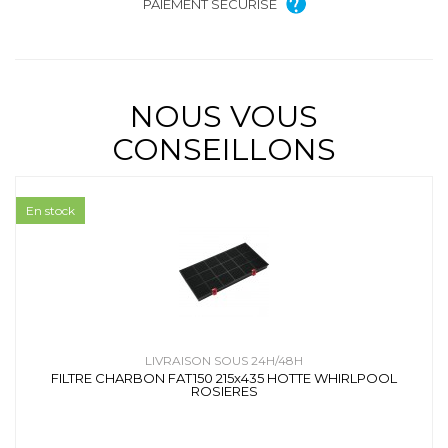
PAIEMENT SÉCURISÉ
NOUS VOUS
CONSEILLONS
En stock
LIVRAISON SOUS 24H/48H
FILTRE CHARBON FAT150 215x435 HOTTE WHIRLPOOL
ROSIERES