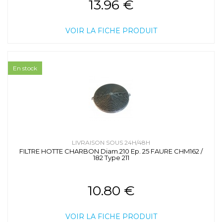
13.96 €
VOIR LA FICHE PRODUIT
En stock
LIVRAISON SOUS 24H/48H
FILTRE HOTTE CHARBON Diam.210 Ep. 25 FAURE CHM162 /
182 Type 211
10.80 €
VOIR LA FICHE PRODUIT