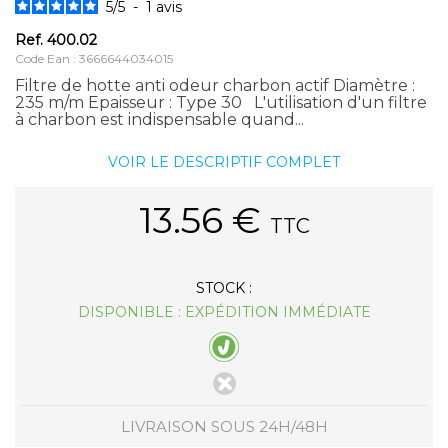
5
/
5
-
1
avis
Ref.
400.02
Code Ean : 3666644034015
Filtre de hotte anti odeur charbon actif Diamètre :
235 m/m Epaisseur : Type 30 L'utilisation d'un filtre
à charbon est indispensable quand...
VOIR LE DESCRIPTIF COMPLET
13.56
€
TTC
STOCK :
DISPONIBLE : EXPÉDITION IMMÉDIATE
LIVRAISON SOUS 24H/48H