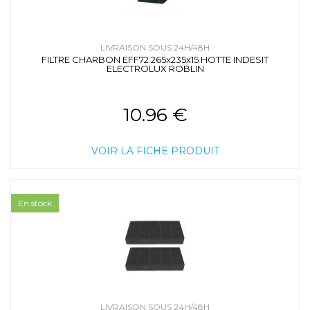
LIVRAISON SOUS 24H/48H
FILTRE CHARBON EFF72 265x235x15 HOTTE INDESIT
ELECTROLUX ROBLIN
10.96 €
VOIR LA FICHE PRODUIT
En stock
LIVRAISON SOUS 24H/48H