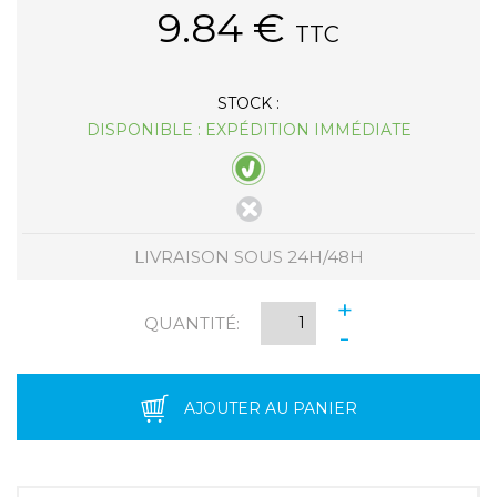
9.84
€
TTC
STOCK :
DISPONIBLE : EXPÉDITION IMMÉDIATE
LIVRAISON SOUS 24H/48H
+
QUANTITÉ:
-
AJOUTER AU PANIER