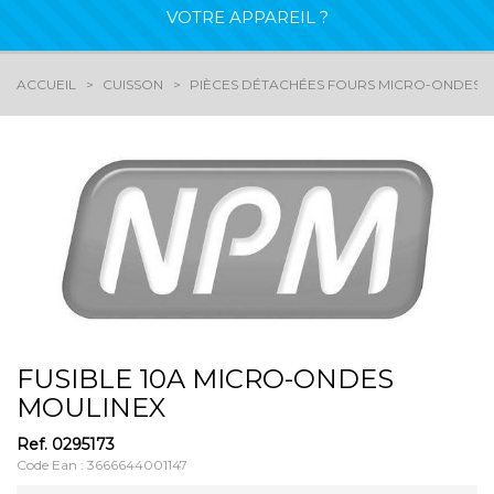
VOTRE APPAREIL ?
ACCUEIL
CUISSON
PIÈCES DÉTACHÉES FOURS MICRO-ONDES
FUSIBLE 10A MICRO-ONDES
MOULINEX
Ref.
0295173
Code Ean : 3666644001147