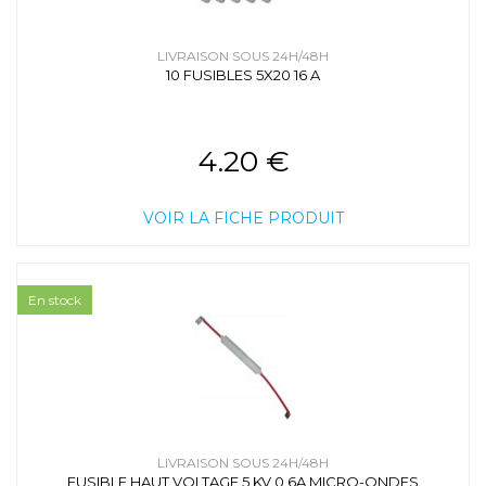
LIVRAISON SOUS 24H/48H
10 FUSIBLES 5X20 16 A
4.20 €
VOIR LA FICHE PRODUIT
En stock
LIVRAISON SOUS 24H/48H
FUSIBLE HAUT VOLTAGE 5 KV 0,6A MICRO-ONDES