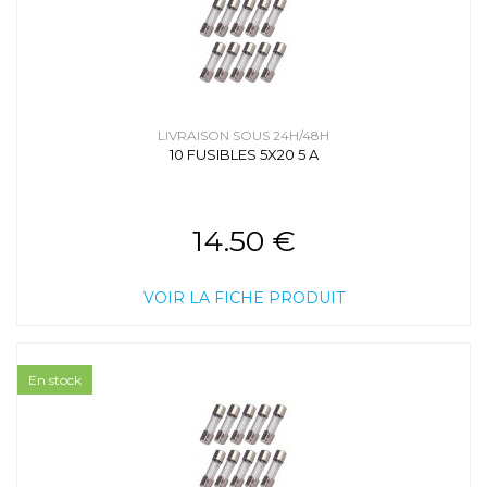
LIVRAISON SOUS 24H/48H
10 FUSIBLES 5X20 5 A
14.50 €
VOIR LA FICHE PRODUIT
En stock