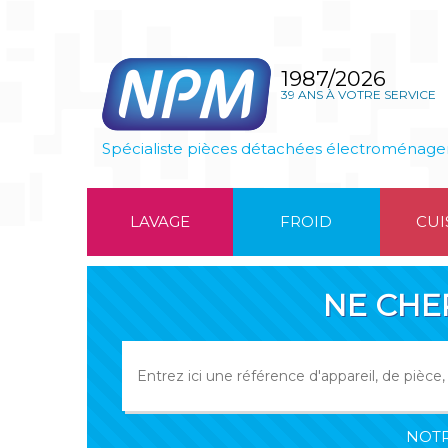
1987/2026
39 ANS À VOTRE SERVICE
Spécialiste pièces détachées électroménage
LAVAGE
FROID
CUI
NE CHE
NOTR