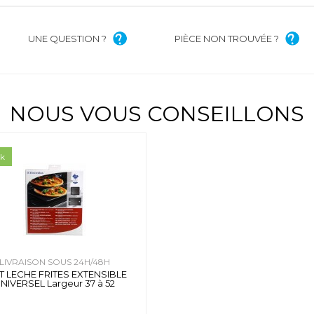
UNE QUESTION ?
PIÈCE NON TROUVÉE ?
NOUS VOUS CONSEILLONS
ck
LIVRAISON SOUS 24H/48H
T LECHE FRITES EXTENSIBLE
NIVERSEL Largeur 37 à 52