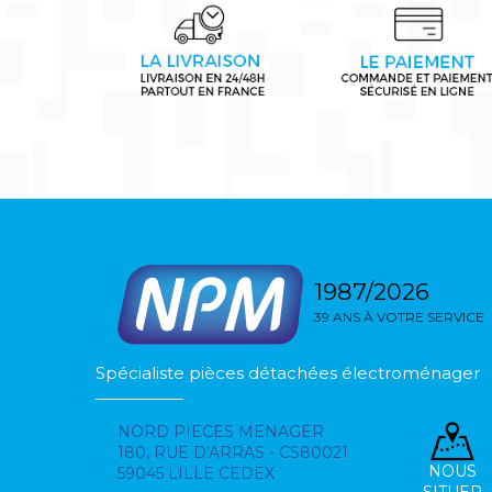
1987/2026
39 ANS À VOTRE SERVICE
Spécialiste pièces détachées électroménager
NORD PIECES MENAGER
180, RUE D'ARRAS - CS80021
NOUS
59045 LILLE CEDEX