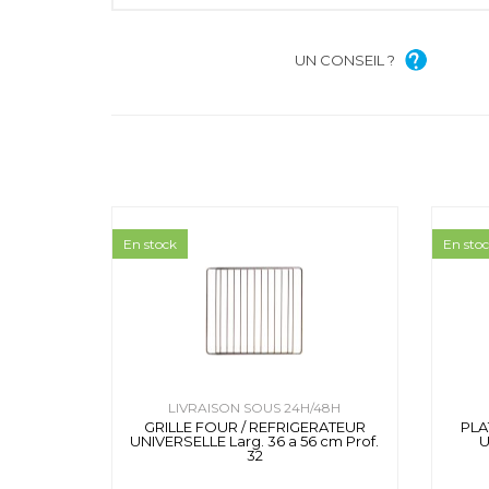
UN CONSEIL ?
En stock
En sto
LIVRAISON SOUS 24H/48H
GRILLE FOUR / REFRIGERATEUR
PLA
UNIVERSELLE Larg. 36 a 56 cm Prof.
U
32