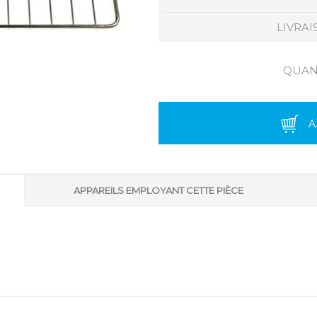
LIVRAI
QUANT
A
APPAREILS EMPLOYANT CETTE PIÈCE