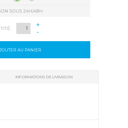
SON SOUS 24H/48H
+
ITÉ:
-
JOUTER AU PANIER
INFORMATIONS DE LIVRAISON