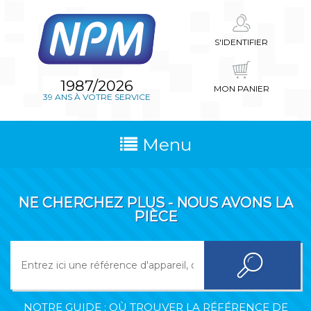
S'IDENTIFIER
1987/2026
MON PANIER
39 ANS À VOTRE SERVICE
Menu
NE CHERCHEZ PLUS - NOUS AVONS LA
PIÈCE
NOTRE GUIDE : OÙ TROUVER LA RÉFÉRENCE DE