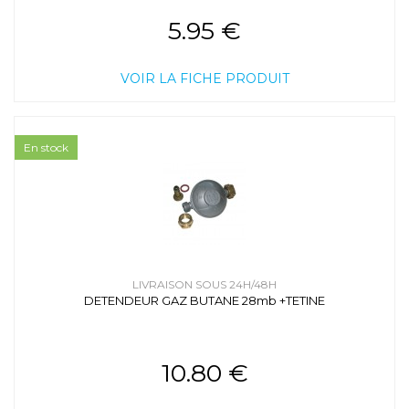
5.95 €
VOIR LA FICHE PRODUIT
En stock
LIVRAISON SOUS 24H/48H
DETENDEUR GAZ BUTANE 28mb +TETINE
10.80 €