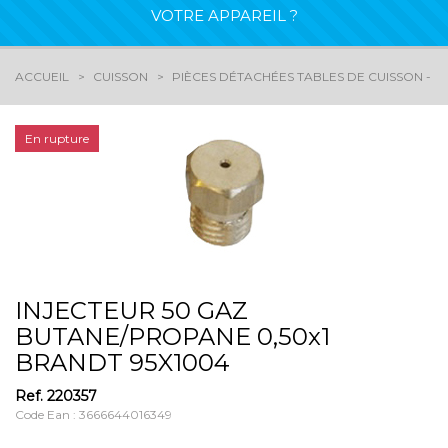
VOTRE APPAREIL ?
ACCUEIL
CUISSON
PIÈCES DÉTACHÉES TABLES DE CUISSON - G
En rupture
INJECTEUR 50 GAZ
BUTANE/PROPANE 0,50x1
BRANDT 95X1004
Ref.
220357
Code Ean : 3666644016349