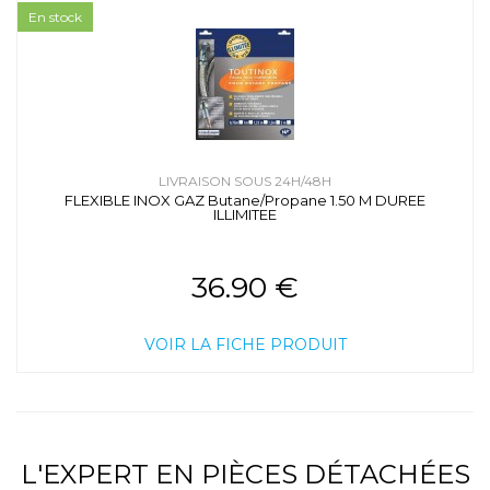
En stock
LIVRAISON SOUS 24H/48H
FLEXIBLE INOX GAZ Butane/Propane 1.50 M DUREE
ILLIMITEE
36.90 €
VOIR LA FICHE PRODUIT
L'EXPERT EN PIÈCES DÉTACHÉES