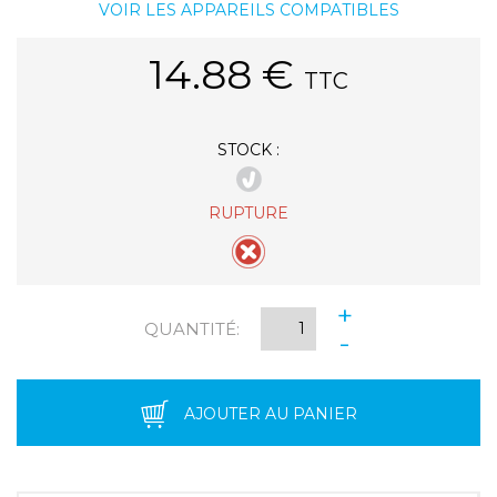
VOIR LES APPAREILS COMPATIBLES
14.88
€
TTC
STOCK :
RUPTURE
+
QUANTITÉ:
-
AJOUTER AU PANIER