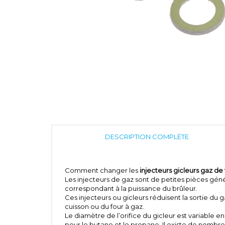
DESCRIPTION COMPLÈTE
Comment changer les
injecteurs gicleurs gaz de
Les injecteurs de gaz sont de petites pièces géné
correspondant à la puissance du brûleur.
Ces injecteurs ou gicleurs réduisent la sortie du g
cuisson ou du four à gaz.
Le diamètre de l’orifice du gicleur est variable e
pour le butane et le propane. Il existe de nombr