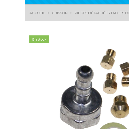
ACCUEIL
CUISSON
PIÈCES DÉTACHÉES TABLES DE
En stock