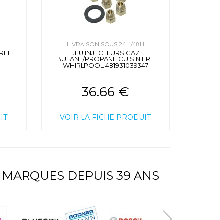
H
LIVRAISON SOUS 24H/48H
REL
JEU INJECTEURS GAZ
BUTANE/PROPANE CUISINIERE
WHIRLPOOL 481931039347
36.66 €
IT
VOIR LA FICHE PRODUIT
 MARQUES DEPUIS 39 ANS