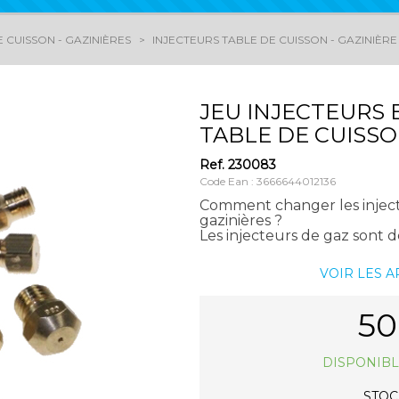
 CUISSON - GAZINIÈRES
INJECTEURS TABLE DE CUISSON - GAZINIÈRE
JEU INJECTEURS 
TABLE DE CUISS
Ref.
230083
Code Ean : 3666644012136
Comment changer les injecte
gazinières ?
Les injecteurs de gaz sont d
VOIR LES 
50
DISPONIBL
STOCK