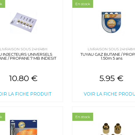
ck
En stock
LIVRAISON SOUS 24H/48H
LIVRAISON SOUS 24H/48
U INJECTEURS UNIVERSELS
TUYAU GAZ BUTANE / PRO
NE / PROPANE 7 MB INDESIT
1.50m 5 ans
10.80 €
5.95 €
OIR LA FICHE PRODUIT
VOIR LA FICHE PRODU
ck
En stock