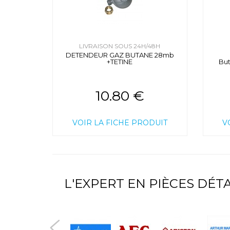
LIVRAISON SOUS 24H/48H
DETENDEUR GAZ BUTANE 28mb
+TETINE
Bu
10.80 €
VOIR LA FICHE PRODUIT
V
L'EXPERT EN PIÈCES DÉ