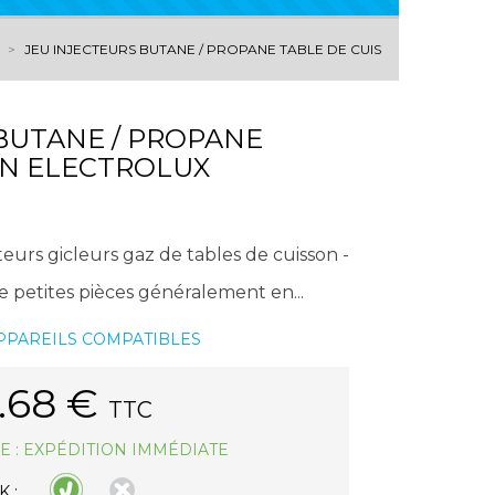
JEU INJECTEURS BUTANE / PROPANE TABLE DE CUISSON ELECTROL
BUTANE / PROPANE
ON ELECTROLUX
urs gicleurs gaz de tables de cuisson -
e petites pièces généralement en...
APPAREILS COMPATIBLES
.68
€
TTC
E : EXPÉDITION IMMÉDIATE
 :