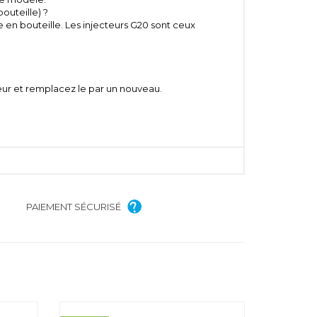
outeille) ?
 en bouteille. Les injecteurs G20 sont ceux
leur et remplacez le par un nouveau.
PAIEMENT SÉCURISÉ