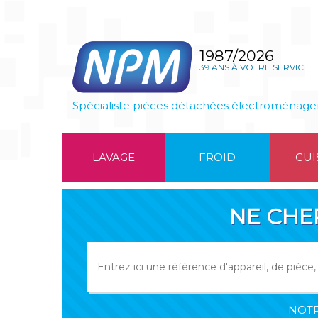
1987/2026
39 ANS À VOTRE SERVICE
Spécialiste pièces détachées électroménage
LAVAGE
FROID
CUI
NE CHE
NOTR