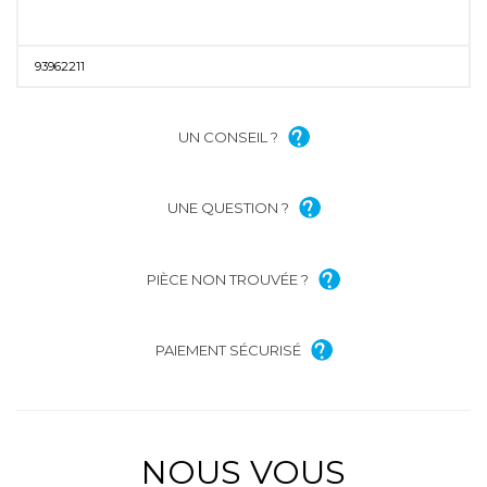
93962211
UN CONSEIL ?
UNE QUESTION ?
PIÈCE NON TROUVÉE ?
PAIEMENT SÉCURISÉ
NOUS VOUS