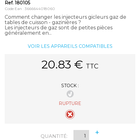
Ref.
180105
Code Ean : 3666644018060
Comment changer les injecteurs gicleurs gaz de
tables de cuisson - gazinières ?
Les injecteurs de gaz sont de petites pièces
généralement en...
VOIR LES APPAREILS COMPATIBLES
20.83
€
TTC
STOCK :
RUPTURE
+
QUANTITÉ:
-