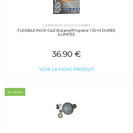
LIVRAISON SOUS 24H/48H
FLEXIBLE INOX GAZ Butane/Propane 1.50 M DUREE
ILLIMITEE
36.90 €
VOIR LA FICHE PRODUIT
En stock