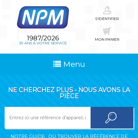
S'IDENTIFIER
1987/2026
MON PANIER
39 ANS À VOTRE SERVICE
Menu
NE CHERCHEZ PLUS - NOUS AVONS LA
PIÈCE
NOTRE GUIDE : OÙ TROUVER LA RÉFÉRENCE DE