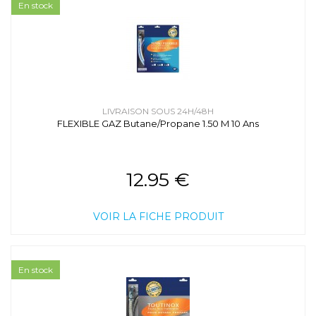
En stock
LIVRAISON SOUS 24H/48H
FLEXIBLE GAZ Butane/Propane 1.50 M 10 Ans
12.95 €
VOIR LA FICHE PRODUIT
En stock