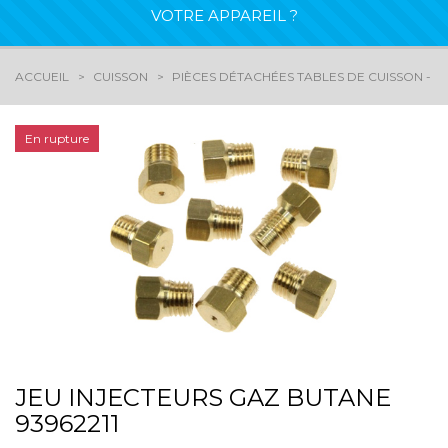
VOTRE APPAREIL ?
ACCUEIL
CUISSON
PIÈCES DÉTACHÉES TABLES DE CUISSON - G
En rupture
JEU INJECTEURS GAZ BUTANE
93962211