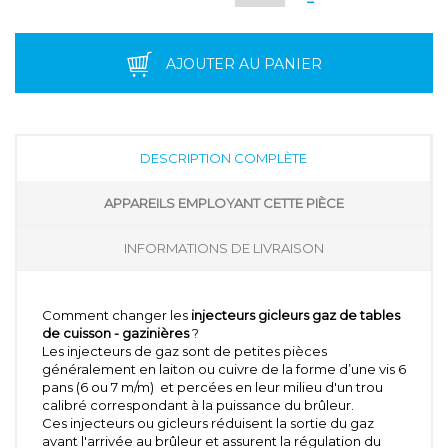
AJOUTER AU PANIER
DESCRIPTION COMPLÈTE
APPAREILS EMPLOYANT CETTE PIÈCE
INFORMATIONS DE LIVRAISON
Comment changer les
injecteurs gicleurs gaz de tables
de cuisson - gazinières
?
Les injecteurs de gaz sont de petites pièces
généralement en laiton ou cuivre de la forme d’une vis 6
pans (6 ou 7 m/m) et percées en leur milieu d'un trou
calibré correspondant à la puissance du brûleur.
Ces injecteurs ou gicleurs réduisent la sortie du gaz
avant l'arrivée au brûleur et assurent la régulation du