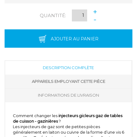
+
QUANTITÉ:
-
AJOUTER AU PANIER
DESCRIPTION COMPLÈTE
APPAREILS EMPLOYANT CETTE PIÈCE
INFORMATIONS DE LIVRAISON
Comment changer les
injecteurs gicleurs gaz de tables
de cuisson - gazinières
?
Les injecteurs de gaz sont de petites pièces
généralement en laiton ou cuivre de la forme d’une vis 6