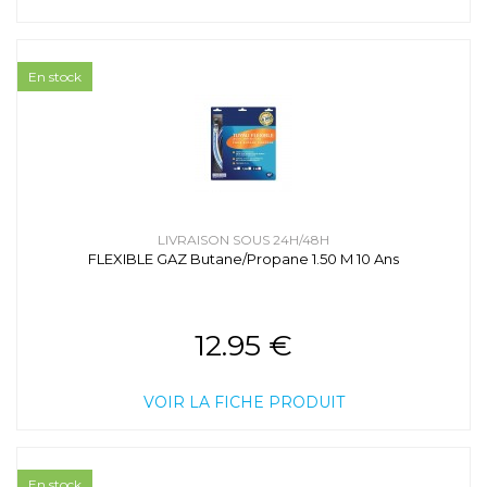
En stock
LIVRAISON SOUS 24H/48H
FLEXIBLE GAZ Butane/Propane 1.50 M 10 Ans
12.95 €
VOIR LA FICHE PRODUIT
En stock