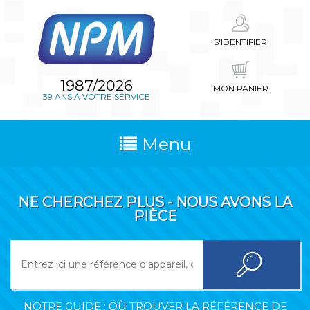
S'IDENTIFIER
1987/2026
MON PANIER
39 ANS À VOTRE SERVICE
Menu
NE CHERCHEZ PLUS - NOUS AVONS LA
PIÈCE
NOTRE GUIDE : OÙ TROUVER LA RÉFÉRENCE DE