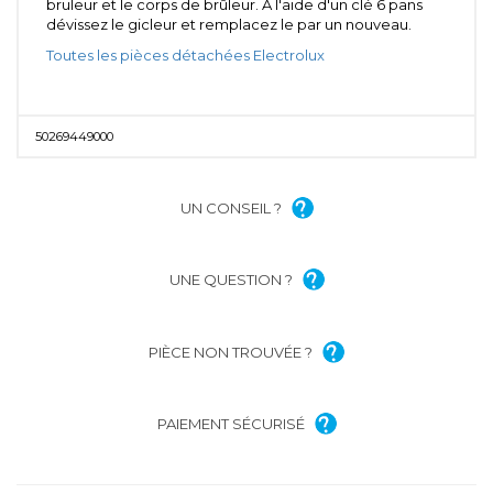
bruleur et le corps de brûleur. A l'aide d'un clé 6 pans
dévissez le gicleur et remplacez le par un nouveau.
Toutes les pièces détachées Electrolux
50269449000
UN CONSEIL ?
UNE QUESTION ?
PIÈCE NON TROUVÉE ?
PAIEMENT SÉCURISÉ