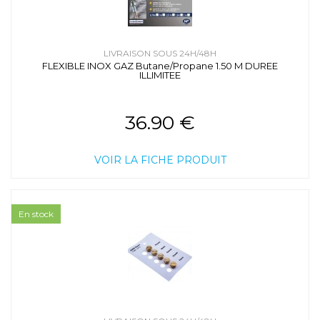
LIVRAISON SOUS 24H/48H
FLEXIBLE INOX GAZ Butane/Propane 1.50 M DUREE
ILLIMITEE
36.90 €
VOIR LA FICHE PRODUIT
En stock