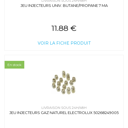
LIVRAISON SOUS 24H/48H
JEU INJECTEURS UNIV. BUTANE/PROPANE 7 MA
11.88 €
VOIR LA FICHE PRODUIT
En stock
LIVRAISON SOUS 24H/48H
JEU INJECTEURS GAZ NATUREL ELECTROLUX 50268249005