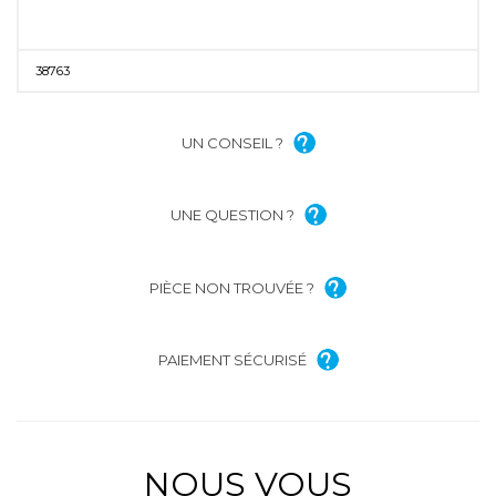
38763
UN CONSEIL ?
UNE QUESTION ?
PIÈCE NON TROUVÉE ?
PAIEMENT SÉCURISÉ
NOUS VOUS