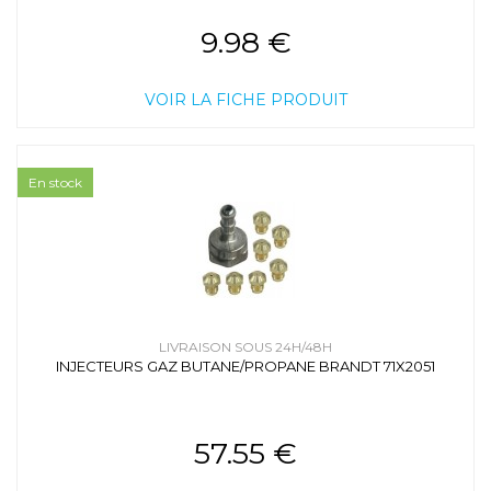
9.98 €
VOIR LA FICHE PRODUIT
En stock
LIVRAISON SOUS 24H/48H
INJECTEURS GAZ BUTANE/PROPANE BRANDT 71X2051
57.55 €