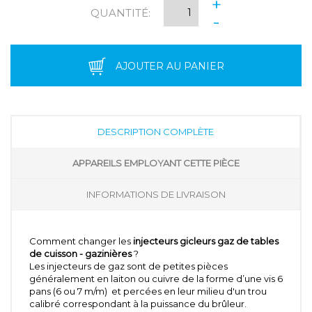
+
QUANTITÉ:
-
AJOUTER AU PANIER
DESCRIPTION COMPLÈTE
APPAREILS EMPLOYANT CETTE PIÈCE
INFORMATIONS DE LIVRAISON
Comment changer les
injecteurs gicleurs gaz de tables
de cuisson - gazinières
?
Les injecteurs de gaz sont de petites pièces
généralement en laiton ou cuivre de la forme d’une vis 6
pans (6 ou 7 m/m) et percées en leur milieu d'un trou
calibré correspondant à la puissance du brûleur.