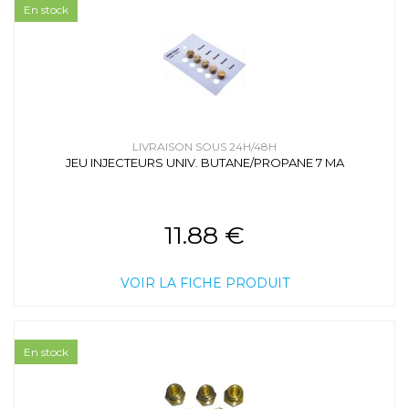
En stock
LIVRAISON SOUS 24H/48H
JEU INJECTEURS UNIV. BUTANE/PROPANE 7 MA
11.88 €
VOIR LA FICHE PRODUIT
En stock