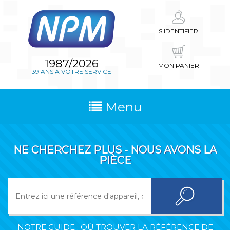
S'IDENTIFIER
1987/2026
MON PANIER
39 ANS À VOTRE SERVICE
Menu
NE CHERCHEZ PLUS - NOUS AVONS LA
PIÈCE
NOTRE GUIDE : OÙ TROUVER LA RÉFÉRENCE DE