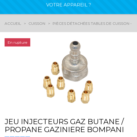
VOTRE APPAREIL ?
ACCUEIL
CUISSON
PIÈCES DÉTACHÉES TABLES DE CUISSON - G
En rupture
JEU INJECTEURS GAZ BUTANE /
PROPANE GAZINIERE BOMPANI