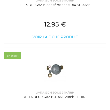
LIVRAISON SOUS 24H/48H
FLEXIBLE GAZ Butane/Propane 1.50 M 10 Ans
12.95 €
VOIR LA FICHE PRODUIT
En stock
LIVRAISON SOUS 24H/48H
DETENDEUR GAZ BUTANE 28mb +TETINE