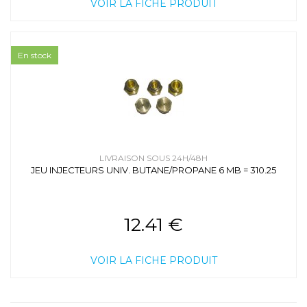
VOIR LA FICHE PRODUIT
En stock
LIVRAISON SOUS 24H/48H
JEU INJECTEURS UNIV. BUTANE/PROPANE 6 MB = 310.25
12.41 €
VOIR LA FICHE PRODUIT