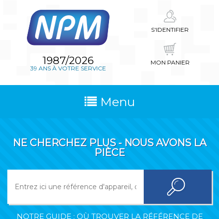
S'IDENTIFIER
1987/2026
MON PANIER
39 ANS À VOTRE SERVICE
Menu
NE CHERCHEZ PLUS - NOUS AVONS LA
PIÈCE
NOTRE GUIDE : OÙ TROUVER LA RÉFÉRENCE DE