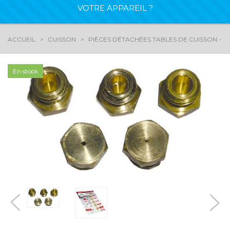
VOTRE APPAREIL ?
ACCUEIL
CUISSON
PIÈCES DÉTACHÉES TABLES DE CUISSON - G
En stock