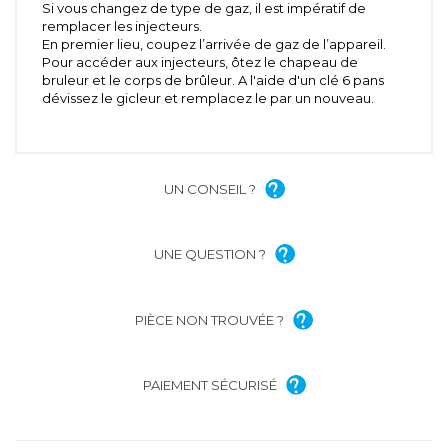
Si vous changez de type de gaz, il est impératif de
remplacer les injecteurs.
En premier lieu, coupez l’arrivée de gaz de l’appareil.
Pour accéder aux injecteurs, ôtez le chapeau de
bruleur et le corps de brûleur. A l'aide d'un clé 6 pans
dévissez le gicleur et remplacez le par un nouveau.
UN CONSEIL ?
UNE QUESTION ?
PIÈCE NON TROUVÉE ?
PAIEMENT SÉCURISÉ