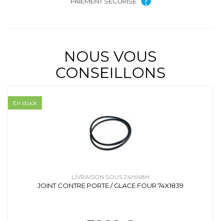
PAIEMENT SÉCURISÉ
NOUS VOUS
CONSEILLONS
En stock
LIVRAISON SOUS 24H/48H
JOINT CONTRE PORTE / GLACE FOUR 74X1839