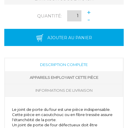
+
QUANTITÉ:
-
AJOUTER AU PANIER
DESCRIPTION COMPLÈTE
APPAREILS EMPLOYANT CETTE PIÈCE
INFORMATIONS DE LIVRAISON
Le joint de porte du four est une pièce indispensable.
Cette pièce en caoutchouc ou en fibre tressée assure
l'étanchéité de la porte.
Un joint de porte de four défectueux doit être