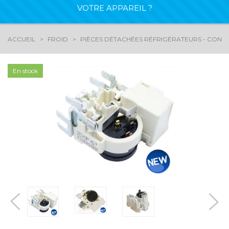
VOTRE APPAREIL ?
ACCUEIL
FROID
PIÈCES DÉTACHÉES RÉFRIGÉRATEURS - CONG
En stock