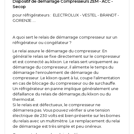
Dispositif de demarrage Compresseurs ZEM - ACC -
Secop
pour réfrigérateurs : ELECTROLUX - VESTEL - BRANDT -
GORENJE ....
A quoi sert le relais de démarrage compresseur sur un
réfrigérateur ou congélateur ?
Le relai assure le démarrage du compresseur. En
général le relais se fixe directement sur le compresseur
et est connecté au klixon. Le relais sert uniquement au
démarrage du compresseur, il alimente le temps du
démarrage l'enroulement de démarrage du
compresseur. Le klixon quant à lui, coupe l'alimentation
en cas de blocage du compresseur ou de surchauffe.
Un réfrigérateur en panne implique généralement une
défaillance du relais de démarrage,du klixon ou du
thermostat.
Si le relais est défectueux, le compresseur ne
démarrera pas. Vous pouvez vérifier si une tension
électrique de 230 volts est bien présente sur les bornes
du relais avec un multimètre. Le remplacement du relai
de démarrage est très simple et peu onéreux.