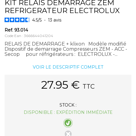
KIT RELAIS DEMARRAGE ZEM
REFRIGERATEUR ELECTROLUX
4.5
/
5
-
13
avis
Ref.
93.014
Code Ean : 3666644041204
RELAIS DE DEMARRAGE + klixon Modèle modifié
Dispositif de demarrage Compresseurs ZEM - ACC -
Secop pour réfrigérateurs : ELECTROLUX -...
VOIR LE DESCRIPTIF COMPLET
27.95
€
TTC
STOCK :
DISPONIBLE : EXPÉDITION IMMÉDIATE