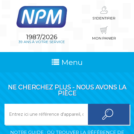
S'IDENTIFIER
1987/2026
MON PANIER
39 ANS À VOTRE SERVICE
Menu
NE CHERCHEZ PLUS - NOUS AVONS LA
PIÈCE
NOTRE GUIDE : OÙ TROUVER LA RÉFÉRENCE DE