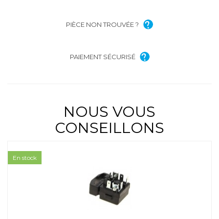
PIÈCE NON TROUVÉE ?
PAIEMENT SÉCURISÉ
NOUS VOUS
CONSEILLONS
En stock