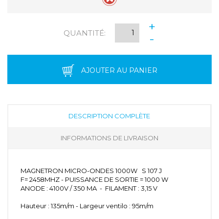
+
QUANTITÉ:
-
AJOUTER AU PANIER
DESCRIPTION COMPLÈTE
INFORMATIONS DE LIVRAISON
MAGNETRON MICRO-ONDES 1000W S 107 J
F= 2458MHZ - PUISSANCE DE SORTIE = 1000 W
ANODE : 4100V / 350 MA - FILAMENT : 3,15 V
Hauteur : 135m/m - Largeur ventilo : 95m/m