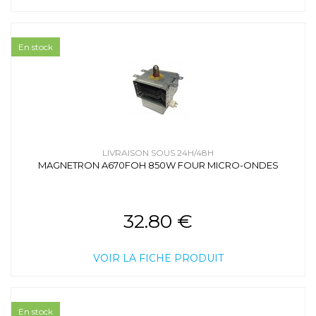
En stock
LIVRAISON SOUS 24H/48H
MAGNETRON A670FOH 850W FOUR MICRO-ONDES
32.80 €
VOIR LA FICHE PRODUIT
En stock