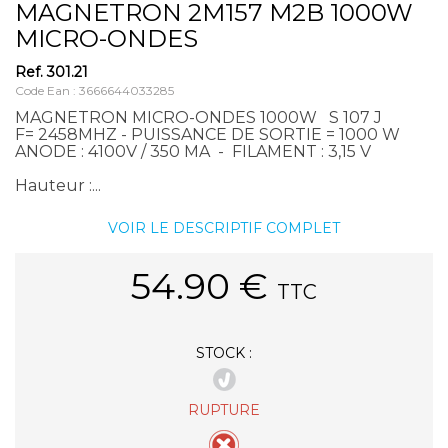
MAGNETRON 2M157 M2B 1000W
MICRO-ONDES
Ref.
301.21
Code Ean : 3666644033285
MAGNETRON MICRO-ONDES 1000W S 107 J
F= 2458MHZ - PUISSANCE DE SORTIE = 1000 W
ANODE : 4100V / 350 MA - FILAMENT : 3,15 V
Hauteur :...
VOIR LE DESCRIPTIF COMPLET
54.90
€
TTC
STOCK :
RUPTURE