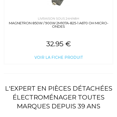
LIVRAISON SOUS 24H/48H
MAGNETRON 850W / 900W 2M107A-825-1 A670 OH MICRO-
ONDES
32.95 €
VOIR LA FICHE PRODUIT
L'EXPERT EN PIÈCES DÉTACHÉES
ÉLECTROMÉNAGER TOUTES
MARQUES DEPUIS 39 ANS