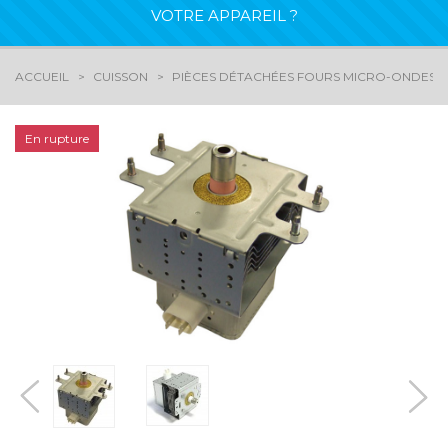
VOTRE APPAREIL ?
ACCUEIL
CUISSON
PIÈCES DÉTACHÉES FOURS MICRO-ONDES
En rupture