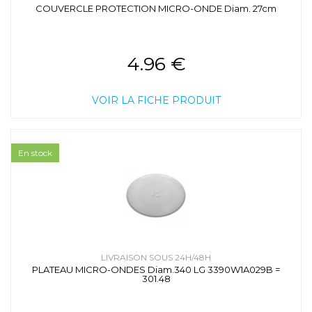
COUVERCLE PROTECTION MICRO-ONDE Diam. 27cm
4.96 €
VOIR LA FICHE PRODUIT
En stock
LIVRAISON SOUS 24H/48H
PLATEAU MICRO-ONDES Diam.340 LG 3390W1A029B =
301.48