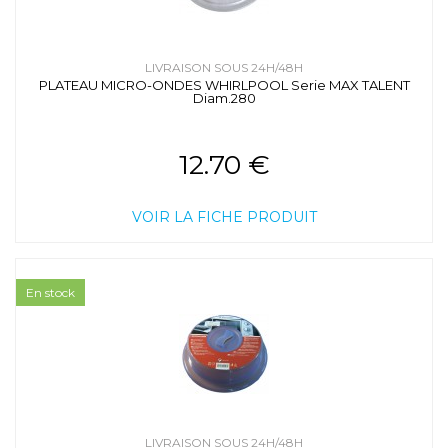
LIVRAISON SOUS 24H/48H
PLATEAU MICRO-ONDES WHIRLPOOL Serie MAX TALENT
Diam.280
12.70 €
VOIR LA FICHE PRODUIT
En stock
LIVRAISON SOUS 24H/48H