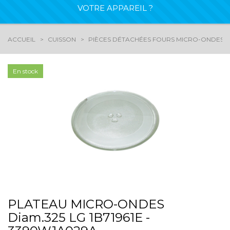
VOTRE APPAREIL ?
ACCUEIL
CUISSON
PIÈCES DÉTACHÉES FOURS MICRO-ONDES
En stock
PLATEAU MICRO-ONDES
Diam.325 LG 1B71961E -