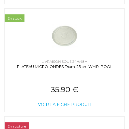
En stock
LIVRAISON SOUS 24H/48H
PLATEAU MICRO-ONDES Diam. 25 cm WHIRLPOOL
35.90 €
VOIR LA FICHE PRODUIT
En rupture