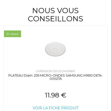
NOUS VOUS
CONSEILLONS
En stock
LIVRAISON SOUS 24H/48H
PLATEAU Diam. 255 MICRO-ONDES SAMSUNG M1610 DE74-
00027A
11.98 €
VOIR LA FICHE PRODUIT