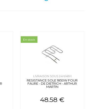
En stock
H
LIVRAISON SOUS 24H/48H
RESISTANCE SOLE 1850W FOUR
UR
FAURE - DE DIETRICH - ARTHUR
S
MARTIN
48.58 €