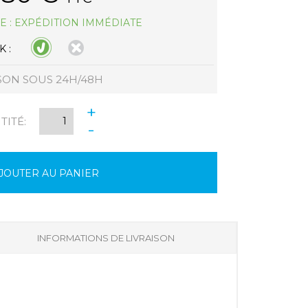
E : EXPÉDITION IMMÉDIATE
 :
SON SOUS 24H/48H
+
ITÉ:
-
JOUTER AU PANIER
INFORMATIONS DE LIVRAISON