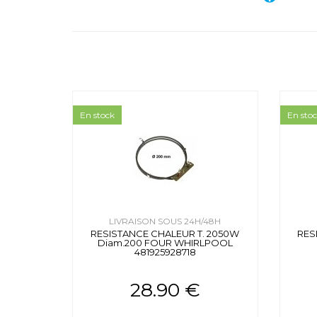
En stock
En sto
LIVRAISON SOUS 24H/48H
RESISTANCE CHALEUR T. 2050W
RES
Diam.200 FOUR WHIRLPOOL
481925928718
28.90 €