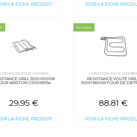
OIR LA FICHE PRODUIT
VOIR LA FICHE PRODU
ck
En stock
LIVRAISON SOUS 24H/48H
LIVRAISON SOUS 24H/48
ISTANCE GRILL 1200+1000W
RESISTANCE VOUTE GRIL
OUR ARISTON C00016054
1000+1600W FOUR DE DIET
29.95 €
88.81 €
OIR LA FICHE PRODUIT
VOIR LA FICHE PRODU