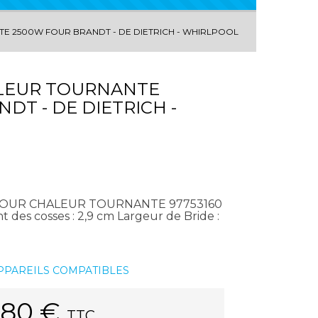
E 2500W FOUR BRANDT - DE DIETRICH - WHIRLPOOL
ALEUR TOURNANTE
DT - DE DIETRICH -
FOUR CHALEUR TOURNANTE 97753160
 des cosses : 2,9 cm Largeur de Bride :
APPAREILS COMPATIBLES
.80
€
TTC