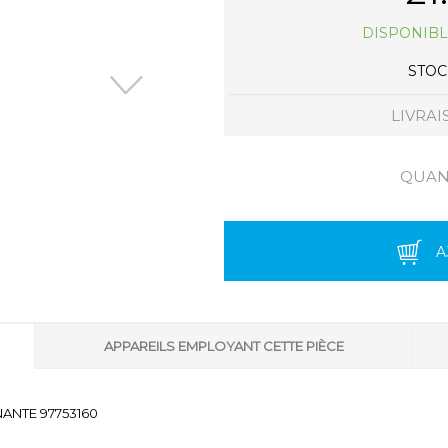
DISPONIBL
STOCK
LIVRAI
QUANT
A
APPAREILS EMPLOYANT CETTE PIÈCE
ANTE 97753160