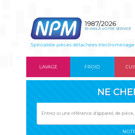
1987/2026
39 ANS À VOTRE SERVICE
Spécialiste pièces détachées électroménage
LAVAGE
FROID
CUI
NE CHE
NOTR