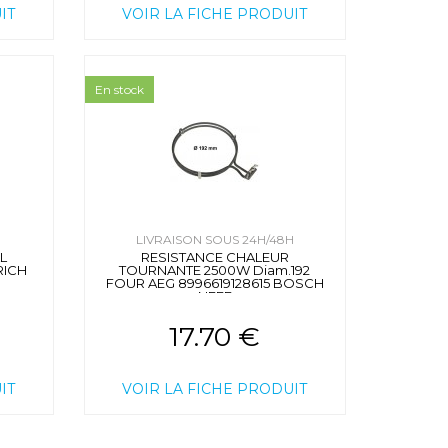
IT
VOIR LA FICHE PRODUIT
En stock
H
LIVRAISON SOUS 24H/48H
L
RESISTANCE CHALEUR
RICH
TOURNANTE 2500W Diam.192
FOUR AEG 8996619128615 BOSCH
NEFF
17.70 €
IT
VOIR LA FICHE PRODUIT