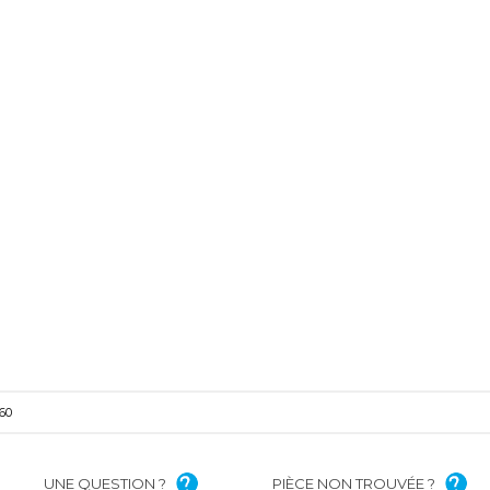
60
UNE QUESTION ?
PIÈCE NON TROUVÉE ?