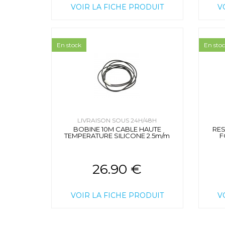
VOIR LA FICHE PRODUIT
V
En stock
En sto
LIVRAISON SOUS 24H/48H
BOBINE 10M CABLE HAUTE
RES
TEMPERATURE SILICONE 2.5m/m
F
26.90 €
VOIR LA FICHE PRODUIT
V