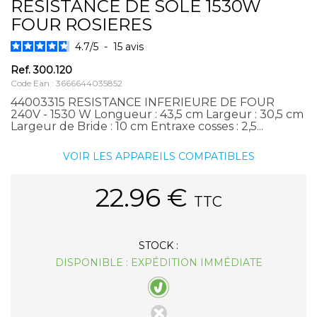
RESISTANCE DE SOLE 1530W
FOUR ROSIERES
4.7
/
5
-
15
avis
Ref.
300.120
Code Ean : 3666644035852
44003315 RESISTANCE INFERIEURE DE FOUR
240V - 1530 W Longueur : 43,5 cm Largeur : 30,5 cm
Largeur de Bride : 10 cm Entraxe cosses : 2,5...
VOIR LES APPAREILS COMPATIBLES
22.96
€
TTC
STOCK :
DISPONIBLE : EXPÉDITION IMMÉDIATE