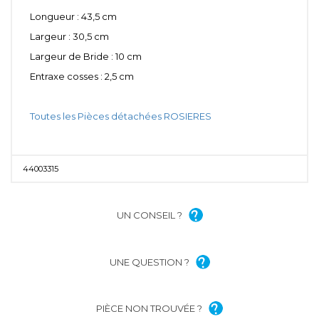
Longueur : 43,5 cm
Largeur : 30,5 cm
Largeur de Bride : 10 cm
Entraxe cosses : 2,5 cm
Toutes les Pièces détachées
ROSIERES
44003315
UN CONSEIL ?
UNE QUESTION ?
PIÈCE NON TROUVÉE ?