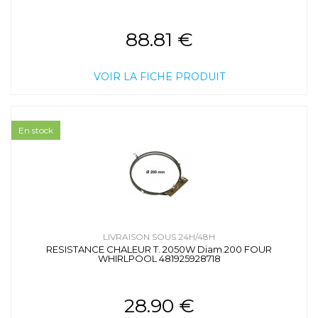
88.81 €
VOIR LA FICHE PRODUIT
En stock
LIVRAISON SOUS 24H/48H
RESISTANCE CHALEUR T. 2050W Diam.200 FOUR
WHIRLPOOL 481925928718
28.90 €