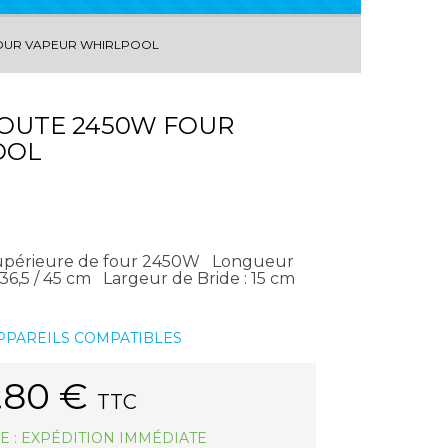
FOUR VAPEUR WHIRLPOOL
VOUTE 2450W FOUR
OOL
supérieure de four 2450W Longueur
 36,5 / 45 cm Largeur de Bride : 15 cm
APPAREILS COMPATIBLES
.80
€
TTC
E : EXPÉDITION IMMÉDIATE