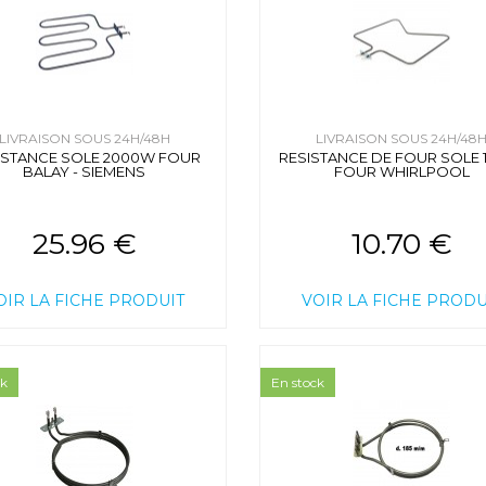
LIVRAISON SOUS 24H/48H
LIVRAISON SOUS 24H/48
ISTANCE SOLE 2000W FOUR
RESISTANCE DE FOUR SOLE 
BALAY - SIEMENS
FOUR WHIRLPOOL
25.96 €
10.70 €
OIR LA FICHE PRODUIT
VOIR LA FICHE PRODU
ck
En stock