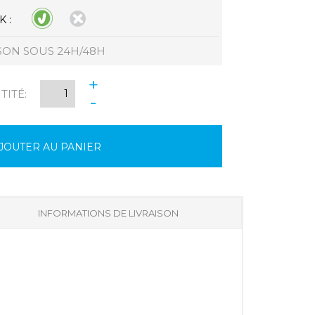
 :
SON SOUS 24H/48H
+
ITÉ:
-
JOUTER AU PANIER
INFORMATIONS DE LIVRAISON