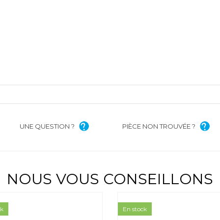
UNE QUESTION ?
PIÈCE NON TROUVÉE ?
NOUS VOUS CONSEILLONS
ck
En stock