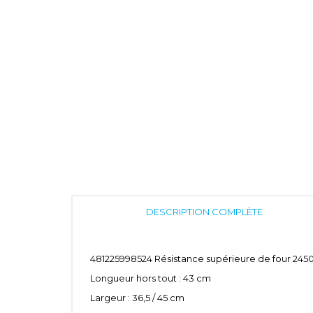
DESCRIPTION COMPLÈTE
481225998524 Résistance supérieure de four 2
Longueur hors tout : 43 cm
Largeur : 36,5 / 45 cm