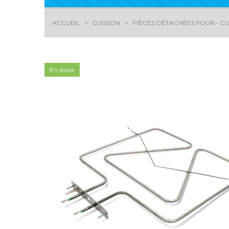
ACCUEIL
CUISSON
PIÈCES DÉTACHÉES FOUR - CU
En stock