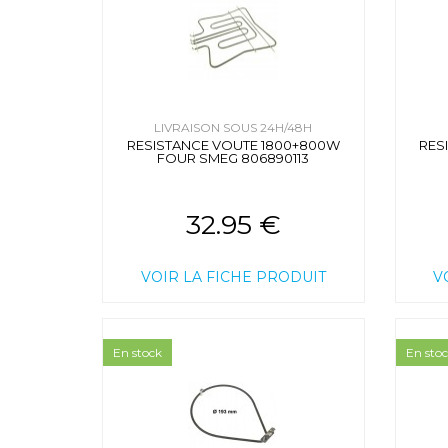
LIVRAISON SOUS 24H/48H
RESISTANCE VOUTE 1800+800W
RES
FOUR SMEG 806890113
32.95 €
VOIR LA FICHE PRODUIT
V
En stock
En sto