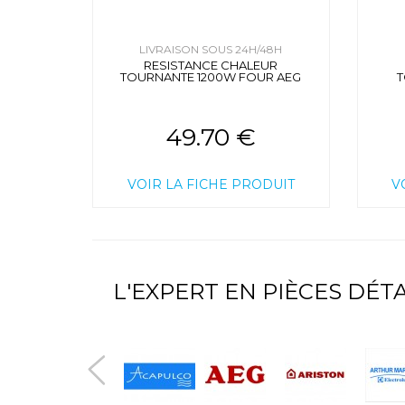
LIVRAISON SOUS 24H/48H
RESISTANCE CHALEUR
TOURNANTE 1200W FOUR AEG
T
49.70 €
VOIR LA FICHE PRODUIT
V
L'EXPERT EN PIÈCES DÉ