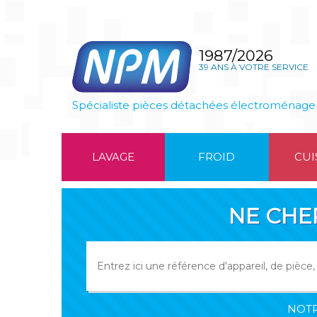
1987/2026
39 ANS À VOTRE SERVICE
Spécialiste pièces détachées électroménage
LAVAGE
FROID
CUI
NE CHE
NOTR