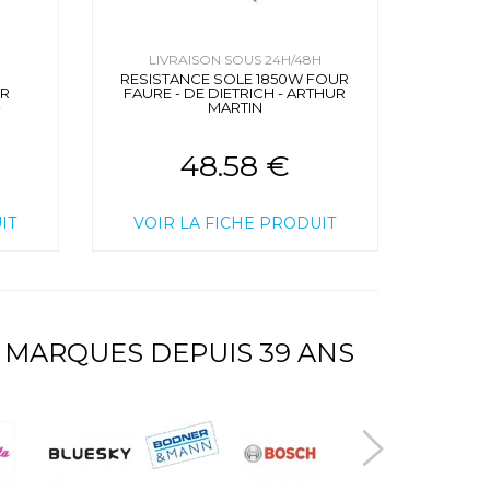
H
LIVRAISON SOUS 24H/48H
RESISTANCE SOLE 1850W FOUR
UR
FAURE - DE DIETRICH - ARTHUR
-
MARTIN
48.58 €
IT
VOIR LA FICHE PRODUIT
 MARQUES DEPUIS 39 ANS