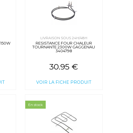
H
LIVRAISON SOUS 24H/48H
1150W
RESISTANCE FOUR CHALEUR
TOURNANTE 2300W GAGGENAU
3404798
30.95 €
IT
VOIR LA FICHE PRODUIT
En stock