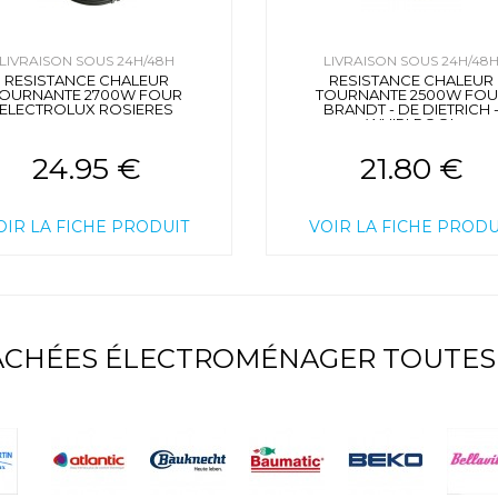
LIVRAISON SOUS 24H/48H
LIVRAISON SOUS 24H/48
RESISTANCE CHALEUR
RESISTANCE CHALEUR
OURNANTE 2700W FOUR
TOURNANTE 2500W FO
ELECTROLUX ROSIERES
BRANDT - DE DIETRICH 
WHIRLPOOL
24.95 €
21.80 €
OIR LA FICHE PRODUIT
VOIR LA FICHE PRODU
TACHÉES ÉLECTROMÉNAGER TOUTES