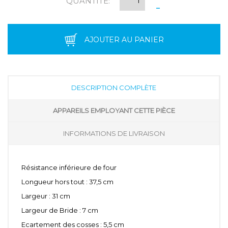
QUANTITÉ:
-
AJOUTER AU PANIER
DESCRIPTION COMPLÈTE
APPAREILS EMPLOYANT CETTE PIÈCE
INFORMATIONS DE LIVRAISON
Résistance inférieure de four
Longueur hors tout : 37,5 cm
Largeur : 31 cm
Largeur de Bride : 7 cm
Ecartement des cosses : 5,5 cm