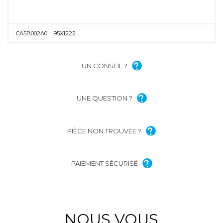
CA5B002A0
95X1222
UN CONSEIL ?
UNE QUESTION ?
PIÈCE NON TROUVÉE ?
PAIEMENT SÉCURISÉ
NOUS VOUS