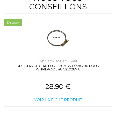
CONSEILLONS
En stock
LIVRAISON SOUS 24H/48H
RESISTANCE CHALEUR T. 2050W Diam.200 FOUR
WHIRLPOOL 481925928718
28.90 €
VOIR LA FICHE PRODUIT