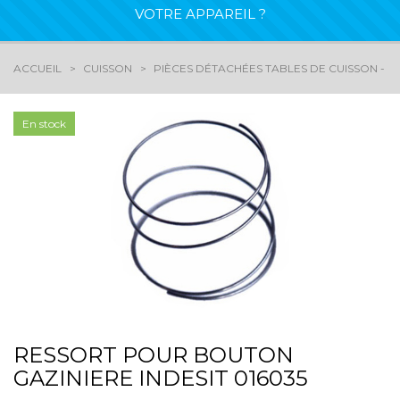
VOTRE APPAREIL ?
ACCUEIL
CUISSON
PIÈCES DÉTACHÉES TABLES DE CUISSON - G
En stock
RESSORT POUR BOUTON
GAZINIERE INDESIT 016035