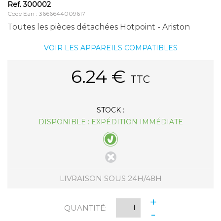
Ref.
300002
Code Ean : 3666644009617
Toutes les pièces détachées Hotpoint - Ariston
VOIR LES APPAREILS COMPATIBLES
6.24
€
TTC
STOCK :
DISPONIBLE : EXPÉDITION IMMÉDIATE
LIVRAISON SOUS 24H/48H
+
QUANTITÉ:
-