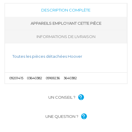
DESCRIPTION COMPLÈTE
APPAREILS EMPLOYANT CETTE PIÈCE
INFORMATIONS DE LIVRAISON
Toutes les pièces détachées Hoover
09201415
03640382
09169236
3640382
UN CONSEIL ?
UNE QUESTION ?