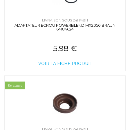
LIVRAISON SOUS 24H/48H
ADAPTATEUR ECROU POWERBLEND MX2050 BRAUN
64184624
5.98 €
VOIR LA FICHE PRODUIT
En stock
LIVRAISON SOUS 24H/48H