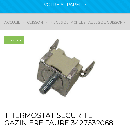
VOTRE APPAREIL ?
ACCUEIL
CUISSON
PIÈCES DÉTACHÉES TABLES DE CUISSON - G
En stock
THERMOSTAT SECURITE
GAZINIERE FAURE 3427532068