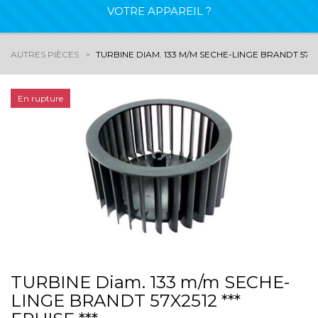
VOTRE APPAREIL ?
AUTRES PIÈCES
TURBINE DIAM. 133 M/M SECHE-LINGE BRANDT 57X251
En rupture
TURBINE Diam. 133 m/m SECHE-
LINGE BRANDT 57X2512 ***