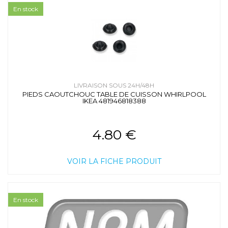
En stock
LIVRAISON SOUS 24H/48H
PIEDS CAOUTCHOUC TABLE DE CUISSON WHIRLPOOL
IKEA 481946818388
4.80 €
VOIR LA FICHE PRODUIT
En stock