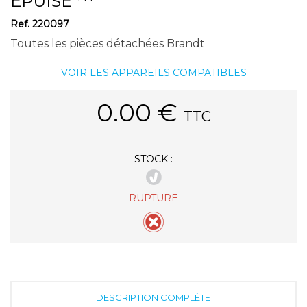
EPUISE ***
Ref.
220097
Toutes les pièces détachées Brandt
VOIR LES APPAREILS COMPATIBLES
0.00
€
TTC
STOCK :
RUPTURE
DESCRIPTION COMPLÈTE