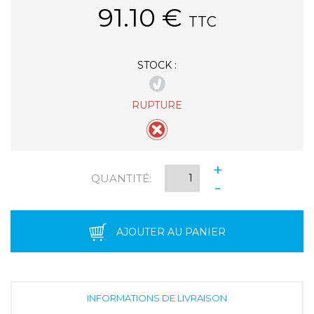
91.10
€
TTC
STOCK :
RUPTURE
+
QUANTITÉ:
-
AJOUTER AU PANIER
INFORMATIONS DE LIVRAISON