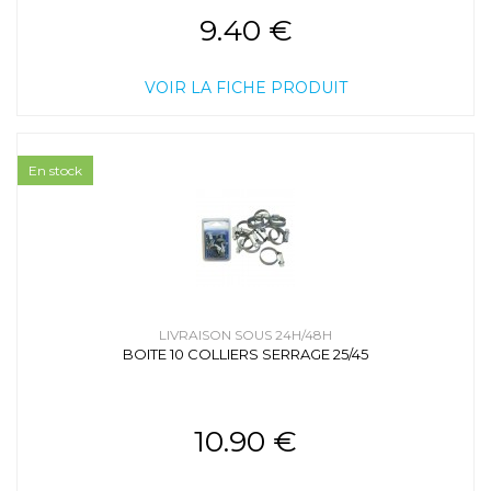
9.40 €
VOIR LA FICHE PRODUIT
En stock
LIVRAISON SOUS 24H/48H
BOITE 10 COLLIERS SERRAGE 25/45
10.90 €