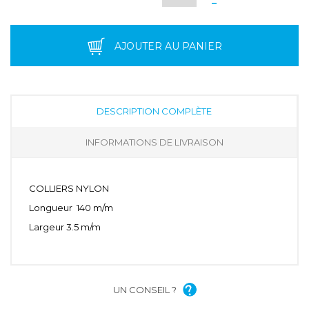
-
AJOUTER AU PANIER
DESCRIPTION COMPLÈTE
INFORMATIONS DE LIVRAISON
COLLIERS NYLON
Longueur 140 m/m
Largeur 3.5 m/m
UN CONSEIL ?